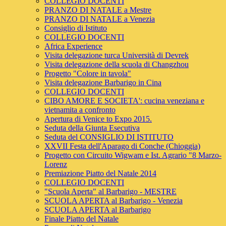
COLLEGIO DOCENTI
PRANZO DI NATALE a Mestre
PRANZO DI NATALE a Venezia
Consiglio di Istituto
COLLEGIO DOCENTI
Africa Experience
Visita delegazione turca Università di Devrek
Visita delegazione della scuola di Changzhou
Progetto "Colore in tavola"
Visita delegazione Barbarigo in Cina
COLLEGIO DOCENTI
CIBO AMORE E SOCIETA': cucina veneziana e
vietnamita a confronto
Apertura di Venice to Expo 2015.
Seduta della Giunta Esecutiva
Seduta del CONSIGLIO DI ISTITUTO
XXVII Festa dell'Aparago di Conche (Chioggia)
Progetto con Circuito Wigwam e Ist. Agrario "8 Marzo-
Lorenz
Premiazione Piatto del Natale 2014
COLLEGIO DOCENTI
"Scuola Aperta" al Barbarigo - MESTRE
SCUOLA APERTA al Barbarigo - Venezia
SCUOLA APERTA al Barbarigo
Finale Piatto del Natale