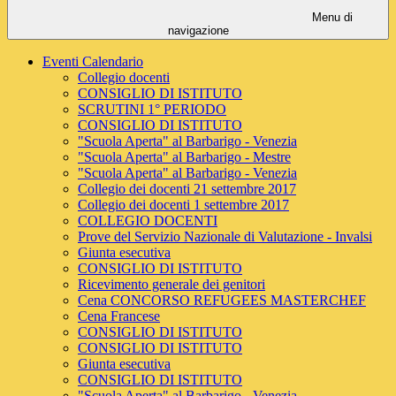
Menu di
navigazione
Eventi Calendario
Collegio docenti
CONSIGLIO DI ISTITUTO
SCRUTINI 1° PERIODO
CONSIGLIO DI ISTITUTO
"Scuola Aperta" al Barbarigo - Venezia
"Scuola Aperta" al Barbarigo - Mestre
"Scuola Aperta" al Barbarigo - Venezia
Collegio dei docenti 21 settembre 2017
Collegio dei docenti 1 settembre 2017
COLLEGIO DOCENTI
Prove del Servizio Nazionale di Valutazione - Invalsi
Giunta esecutiva
CONSIGLIO DI ISTITUTO
Ricevimento generale dei genitori
Cena CONCORSO REFUGEES MASTERCHEF
Cena Francese
CONSIGLIO DI ISTITUTO
CONSIGLIO DI ISTITUTO
Giunta esecutiva
CONSIGLIO DI ISTITUTO
"Scuola Aperta" al Barbarigo - Venezia