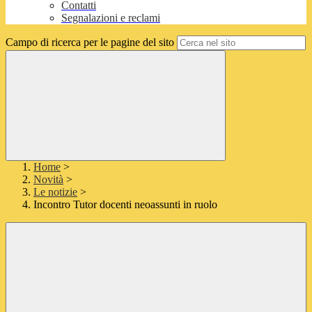
Contatti
Segnalazioni e reclami
Campo di ricerca per le pagine del sito
Home
>
Novità
>
Le notizie
>
Incontro Tutor docenti neoassunti in ruolo