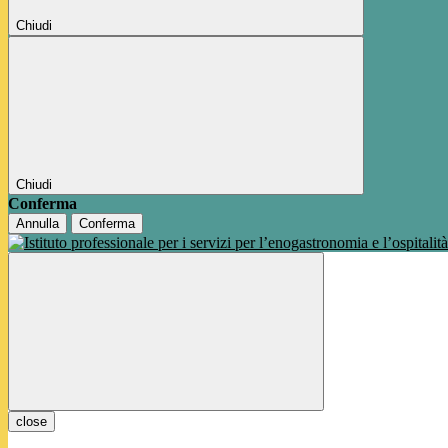
Chiudi
Chiudi
Conferma
Annulla
Conferma
close