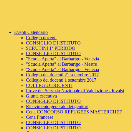
Eventi Calendario
Collegio docenti
CONSIGLIO DI ISTITUTO
SCRUTINI 1° PERIODO
CONSIGLIO DI ISTITUTO
"Scuola Aperta" al Barbarigo - Venezia
"Scuola Aperta" al Barbarigo - Mestre
"Scuola Aperta" al Barbarigo - Venezia
Collegio dei docenti 21 settembre 2017
Collegio dei docenti 1 settembre 2017
COLLEGIO DOCENTI
Prove del Servizio Nazionale di Valutazione - Invalsi
Giunta esecutiva
CONSIGLIO DI ISTITUTO
Ricevimento generale dei genitori
Cena CONCORSO REFUGEES MASTERCHEF
Cena Francese
CONSIGLIO DI ISTITUTO
CONSIGLIO DI ISTITUTO