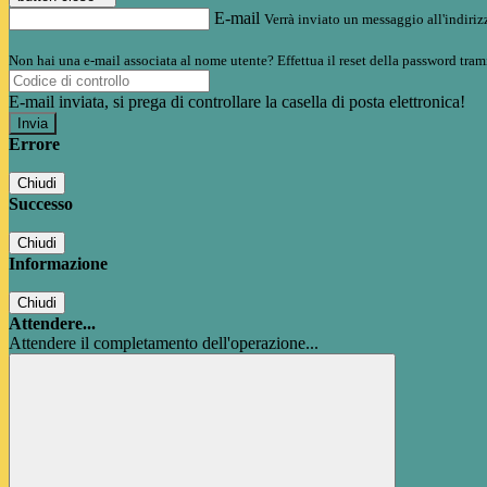
E-mail
Verrà inviato un messaggio all'indirizz
Non hai una e-mail associata al nome utente? Effettua il reset della password tram
E-mail inviata, si prega di controllare la casella di posta elettronica!
Errore
Chiudi
Successo
Chiudi
Informazione
Chiudi
Attendere...
Attendere il completamento dell'operazione...