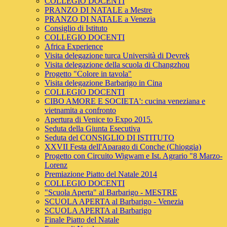
COLLEGIO DOCENTI
PRANZO DI NATALE a Mestre
PRANZO DI NATALE a Venezia
Consiglio di Istituto
COLLEGIO DOCENTI
Africa Experience
Visita delegazione turca Università di Devrek
Visita delegazione della scuola di Changzhou
Progetto "Colore in tavola"
Visita delegazione Barbarigo in Cina
COLLEGIO DOCENTI
CIBO AMORE E SOCIETA': cucina veneziana e
vietnamita a confronto
Apertura di Venice to Expo 2015.
Seduta della Giunta Esecutiva
Seduta del CONSIGLIO DI ISTITUTO
XXVII Festa dell'Aparago di Conche (Chioggia)
Progetto con Circuito Wigwam e Ist. Agrario "8 Marzo-
Lorenz
Premiazione Piatto del Natale 2014
COLLEGIO DOCENTI
"Scuola Aperta" al Barbarigo - MESTRE
SCUOLA APERTA al Barbarigo - Venezia
SCUOLA APERTA al Barbarigo
Finale Piatto del Natale