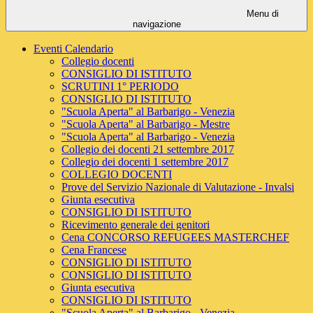
Menu di
navigazione
Eventi Calendario
Collegio docenti
CONSIGLIO DI ISTITUTO
SCRUTINI 1° PERIODO
CONSIGLIO DI ISTITUTO
"Scuola Aperta" al Barbarigo - Venezia
"Scuola Aperta" al Barbarigo - Mestre
"Scuola Aperta" al Barbarigo - Venezia
Collegio dei docenti 21 settembre 2017
Collegio dei docenti 1 settembre 2017
COLLEGIO DOCENTI
Prove del Servizio Nazionale di Valutazione - Invalsi
Giunta esecutiva
CONSIGLIO DI ISTITUTO
Ricevimento generale dei genitori
Cena CONCORSO REFUGEES MASTERCHEF
Cena Francese
CONSIGLIO DI ISTITUTO
CONSIGLIO DI ISTITUTO
Giunta esecutiva
CONSIGLIO DI ISTITUTO
"Scuola Aperta" al Barbarigo - Venezia