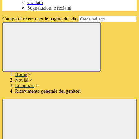
Contatti
Segnalazioni e reclami
Campo di ricerca per le pagine del sito
Home
>
Novità
>
Le notizie
>
Ricevimento generale dei genitori