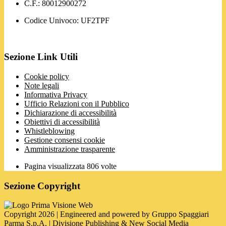
C.F.: 80012900272
Codice Univoco: UF2TPF
Sezione Link Utili
Cookie policy
Note legali
Informativa Privacy
Ufficio Relazioni con il Pubblico
Dichiarazione di accessibilità
Obiettivi di accessibilità
Whistleblowing
Gestione consensi cookie
Amministrazione trasparente
Pagina visualizzata
806
volte
Sezione Copyright
Copyright 2026 | Engineered and powered by Gruppo Spaggiari
Parma S.p.A. | Divisione Publishing & New Social Media