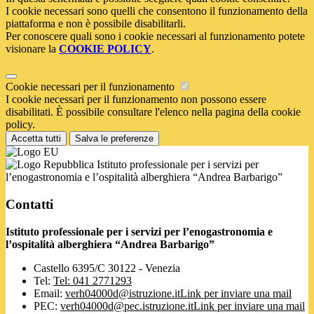
I cookie necessari sono quelli che consentono il funzionamento della
piattaforma e non è possibile disabilitarli.
Per conoscere quali sono i cookie necessari al funzionamento potete
visionare la
COOKIE POLICY
.
Cookie necessari per il funzionamento
I cookie necessari per il funzionamento non possono essere
disabilitati. È possibile consultare l'elenco nella pagina della cookie
policy.
Accetta tutti
Salva le preferenze
Istituto professionale per i servizi per
l’enogastronomia e l’ospitalità alberghiera “Andrea Barbarigo”
Contatti
Istituto professionale per i servizi per l’enogastronomia e
l’ospitalità alberghiera “Andrea Barbarigo”
Castello 6395/C 30122 - Venezia
Tel:
Tel: 041 2771293
Email:
verh04000d@istruzione.it
Link per inviare una mail
PEC:
verh04000d@pec.istruzione.it
Link per inviare una mail