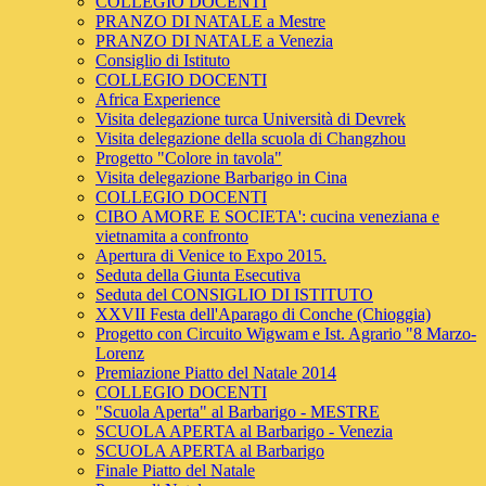
COLLEGIO DOCENTI
PRANZO DI NATALE a Mestre
PRANZO DI NATALE a Venezia
Consiglio di Istituto
COLLEGIO DOCENTI
Africa Experience
Visita delegazione turca Università di Devrek
Visita delegazione della scuola di Changzhou
Progetto "Colore in tavola"
Visita delegazione Barbarigo in Cina
COLLEGIO DOCENTI
CIBO AMORE E SOCIETA': cucina veneziana e
vietnamita a confronto
Apertura di Venice to Expo 2015.
Seduta della Giunta Esecutiva
Seduta del CONSIGLIO DI ISTITUTO
XXVII Festa dell'Aparago di Conche (Chioggia)
Progetto con Circuito Wigwam e Ist. Agrario "8 Marzo-
Lorenz
Premiazione Piatto del Natale 2014
COLLEGIO DOCENTI
"Scuola Aperta" al Barbarigo - MESTRE
SCUOLA APERTA al Barbarigo - Venezia
SCUOLA APERTA al Barbarigo
Finale Piatto del Natale