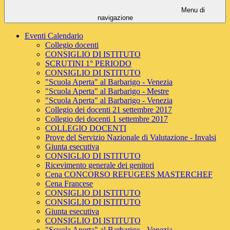
Menu di
navigazione
Eventi Calendario
Collegio docenti
CONSIGLIO DI ISTITUTO
SCRUTINI 1° PERIODO
CONSIGLIO DI ISTITUTO
"Scuola Aperta" al Barbarigo - Venezia
"Scuola Aperta" al Barbarigo - Mestre
"Scuola Aperta" al Barbarigo - Venezia
Collegio dei docenti 21 settembre 2017
Collegio dei docenti 1 settembre 2017
COLLEGIO DOCENTI
Prove del Servizio Nazionale di Valutazione - Invalsi
Giunta esecutiva
CONSIGLIO DI ISTITUTO
Ricevimento generale dei genitori
Cena CONCORSO REFUGEES MASTERCHEF
Cena Francese
CONSIGLIO DI ISTITUTO
CONSIGLIO DI ISTITUTO
Giunta esecutiva
CONSIGLIO DI ISTITUTO
"Scuola Aperta" al Barbarigo - Venezia