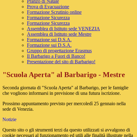
Pranzo di Natale
Prova di Evacuazione
Formazione Scrutinio online
Formazione Sicurezza
Formazione Sicurezza
Assemblea di Istituto sede VENEZIA
Assemblea di Istituto sede Mestre
Formazione sui D.S.A.
Formazione sui D.S.A.
Gruppo di progettazione Erasmus
Il Barbarigo a Fuori di Banco!
Presentazione del sito di Barbarigo!
"Scuola Aperta" al Barbarigo - Mestre
Seconda giornata di "Scuola Aperta" al Barbarigo, per le famiglie
che vogliono informarsi in previsione di una futura iscrizione.
Prossimo appuntamento previsto per mercoledì 25 gennaio nella
sede di Venezia.
Notizie
Questo sito o gli strumenti terzi da questo utilizzati si avvalgono di
cookie necessari al funzionamento ed utili alle finalità illustrate nella