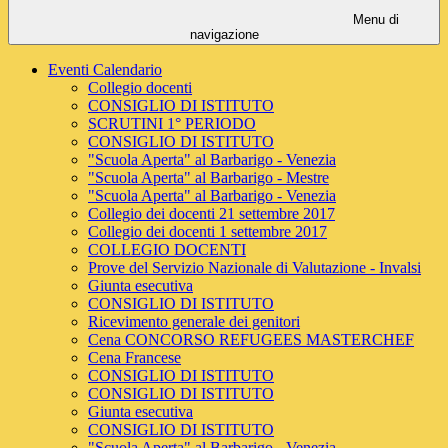
Menu di
navigazione
Eventi Calendario
Collegio docenti
CONSIGLIO DI ISTITUTO
SCRUTINI 1° PERIODO
CONSIGLIO DI ISTITUTO
"Scuola Aperta" al Barbarigo - Venezia
"Scuola Aperta" al Barbarigo - Mestre
"Scuola Aperta" al Barbarigo - Venezia
Collegio dei docenti 21 settembre 2017
Collegio dei docenti 1 settembre 2017
COLLEGIO DOCENTI
Prove del Servizio Nazionale di Valutazione - Invalsi
Giunta esecutiva
CONSIGLIO DI ISTITUTO
Ricevimento generale dei genitori
Cena CONCORSO REFUGEES MASTERCHEF
Cena Francese
CONSIGLIO DI ISTITUTO
CONSIGLIO DI ISTITUTO
Giunta esecutiva
CONSIGLIO DI ISTITUTO
"Scuola Aperta" al Barbarigo - Venezia