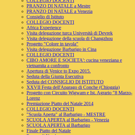
COLLEGIO DOCENTI
PRANZO DI NATALE a Mestre
PRANZO DI NATALE a Venezia
Consiglio di Istituto
COLLEGIO DOCENTI
Africa Experience
Visita delegazione turca Università di Devrek
Visita delegazione della scuola di Changzhou
Progetto "Colore in tavola"
Visita delegazione Barbarigo in Cina
COLLEGIO DOCENTI
CIBO AMORE E SOCIETA': cucina veneziana e
vietnamita a confronto
Apertura di Venice to Expo 2015.
Seduta della Giunta Esecutiva
Seduta del CONSIGLIO DI ISTITUTO
XXVII Festa dell'Aparago di Conche (Chioggia)
Progetto con Circuito Wigwam e Ist. Agrario "8 Marzo-
Lorenz
Premiazione Piatto del Natale 2014
COLLEGIO DOCENTI
"Scuola Aperta" al Barbarigo - MESTRE
SCUOLA APERTA al Barbarigo - Venezia
SCUOLA APERTA al Barbarigo
Finale Piatto del Natale