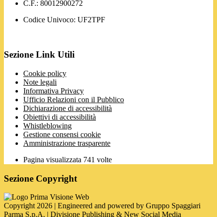
C.F.: 80012900272
Codice Univoco: UF2TPF
Sezione Link Utili
Cookie policy
Note legali
Informativa Privacy
Ufficio Relazioni con il Pubblico
Dichiarazione di accessibilità
Obiettivi di accessibilità
Whistleblowing
Gestione consensi cookie
Amministrazione trasparente
Pagina visualizzata
741
volte
Sezione Copyright
Copyright 2026 | Engineered and powered by Gruppo Spaggiari
Parma S.p.A. | Divisione Publishing & New Social Media