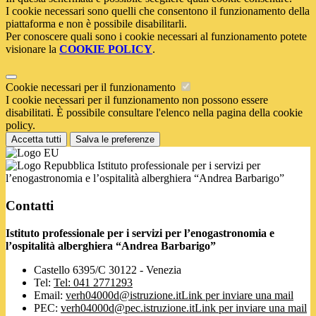
I cookie necessari sono quelli che consentono il funzionamento della
piattaforma e non è possibile disabilitarli.
Per conoscere quali sono i cookie necessari al funzionamento potete
visionare la
COOKIE POLICY
.
Cookie necessari per il funzionamento
I cookie necessari per il funzionamento non possono essere
disabilitati. È possibile consultare l'elenco nella pagina della cookie
policy.
Accetta tutti
Salva le preferenze
Istituto professionale per i servizi per
l’enogastronomia e l’ospitalità alberghiera “Andrea Barbarigo”
Contatti
Istituto professionale per i servizi per l’enogastronomia e
l’ospitalità alberghiera “Andrea Barbarigo”
Castello 6395/C 30122 - Venezia
Tel:
Tel: 041 2771293
Email:
verh04000d@istruzione.it
Link per inviare una mail
PEC:
verh04000d@pec.istruzione.it
Link per inviare una mail