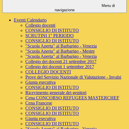
Menu di
navigazione
Eventi Calendario
Collegio docenti
CONSIGLIO DI ISTITUTO
SCRUTINI 1° PERIODO
CONSIGLIO DI ISTITUTO
"Scuola Aperta" al Barbarigo - Venezia
"Scuola Aperta" al Barbarigo - Mestre
"Scuola Aperta" al Barbarigo - Venezia
Collegio dei docenti 21 settembre 2017
Collegio dei docenti 1 settembre 2017
COLLEGIO DOCENTI
Prove del Servizio Nazionale di Valutazione - Invalsi
Giunta esecutiva
CONSIGLIO DI ISTITUTO
Ricevimento generale dei genitori
Cena CONCORSO REFUGEES MASTERCHEF
Cena Francese
CONSIGLIO DI ISTITUTO
CONSIGLIO DI ISTITUTO
Giunta esecutiva
CONSIGLIO DI ISTITUTO
"Scuola Aperta" al Barbarigo - Venezia