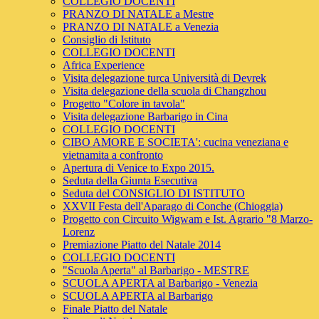
COLLEGIO DOCENTI
PRANZO DI NATALE a Mestre
PRANZO DI NATALE a Venezia
Consiglio di Istituto
COLLEGIO DOCENTI
Africa Experience
Visita delegazione turca Università di Devrek
Visita delegazione della scuola di Changzhou
Progetto "Colore in tavola"
Visita delegazione Barbarigo in Cina
COLLEGIO DOCENTI
CIBO AMORE E SOCIETA': cucina veneziana e
vietnamita a confronto
Apertura di Venice to Expo 2015.
Seduta della Giunta Esecutiva
Seduta del CONSIGLIO DI ISTITUTO
XXVII Festa dell'Aparago di Conche (Chioggia)
Progetto con Circuito Wigwam e Ist. Agrario "8 Marzo-
Lorenz
Premiazione Piatto del Natale 2014
COLLEGIO DOCENTI
"Scuola Aperta" al Barbarigo - MESTRE
SCUOLA APERTA al Barbarigo - Venezia
SCUOLA APERTA al Barbarigo
Finale Piatto del Natale