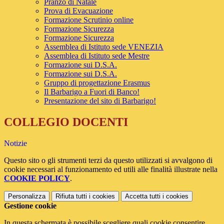
Pranzo di Natale
Prova di Evacuazione
Formazione Scrutinio online
Formazione Sicurezza
Formazione Sicurezza
Assemblea di Istituto sede VENEZIA
Assemblea di Istituto sede Mestre
Formazione sui D.S.A.
Formazione sui D.S.A.
Gruppo di progettazione Erasmus
Il Barbarigo a Fuori di Banco!
Presentazione del sito di Barbarigo!
COLLEGIO DOCENTI
Notizie
Questo sito o gli strumenti terzi da questo utilizzati si avvalgono di
cookie necessari al funzionamento ed utili alle finalità illustrate nella
COOKIE POLICY
.
Personalizza
Rifiuta tutti
i cookies
Accetta tutti
i cookies
Gestione cookie
In questa schermata è possibile scegliere quali cookie consentire.