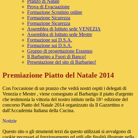
Pranzo di Natale
Prova di Evacuazione
Formazione Scrutinio online
Formazione Sicurezza
Formazione Sicurezza
Assemblea di Istituto sede VENEZIA
Assemblea di Istituto sede Mestre
Formazione sui D.S.A.
Formazione sui D.S.A.
Gruppo di progettazione Erasmus
Il Barbarigo a Fuori di Banco!
Presentazione del sito di Barbarigo!
Premiazione Piatto del Natale 2014
Con l'occasione di un pranzo che vedrà nostri ospiti i delegati di
Venezia e Mestre , viene consegnato al Barbarigo il piatto d'argento
che testimonia la vittoria del nostro istituto nella 18^ edizione del
concorso Piatto del Natale 2014 organizzato da Il Gazzettino e
dall'Accademia Italiana della Cucina.
Notizie
Questo sito o gli strumenti terzi da questo utilizzati si avvalgono di
cookie necessari al funzionamento ed utili alle finalità illustrate nella