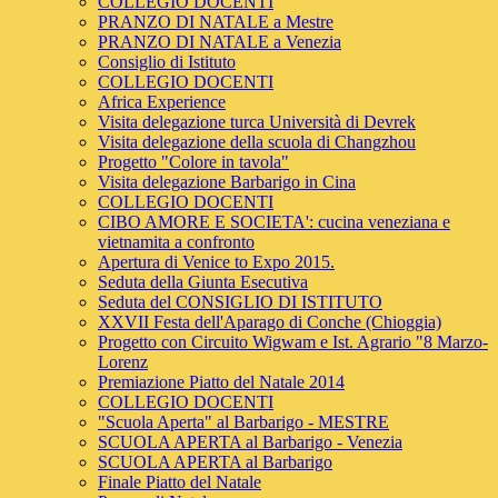
COLLEGIO DOCENTI
PRANZO DI NATALE a Mestre
PRANZO DI NATALE a Venezia
Consiglio di Istituto
COLLEGIO DOCENTI
Africa Experience
Visita delegazione turca Università di Devrek
Visita delegazione della scuola di Changzhou
Progetto "Colore in tavola"
Visita delegazione Barbarigo in Cina
COLLEGIO DOCENTI
CIBO AMORE E SOCIETA': cucina veneziana e
vietnamita a confronto
Apertura di Venice to Expo 2015.
Seduta della Giunta Esecutiva
Seduta del CONSIGLIO DI ISTITUTO
XXVII Festa dell'Aparago di Conche (Chioggia)
Progetto con Circuito Wigwam e Ist. Agrario "8 Marzo-
Lorenz
Premiazione Piatto del Natale 2014
COLLEGIO DOCENTI
"Scuola Aperta" al Barbarigo - MESTRE
SCUOLA APERTA al Barbarigo - Venezia
SCUOLA APERTA al Barbarigo
Finale Piatto del Natale