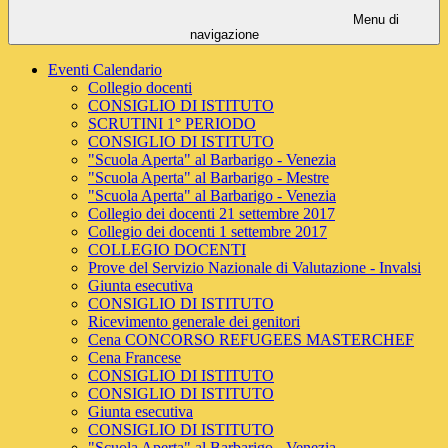
Menu di
navigazione
Eventi Calendario
Collegio docenti
CONSIGLIO DI ISTITUTO
SCRUTINI 1° PERIODO
CONSIGLIO DI ISTITUTO
"Scuola Aperta" al Barbarigo - Venezia
"Scuola Aperta" al Barbarigo - Mestre
"Scuola Aperta" al Barbarigo - Venezia
Collegio dei docenti 21 settembre 2017
Collegio dei docenti 1 settembre 2017
COLLEGIO DOCENTI
Prove del Servizio Nazionale di Valutazione - Invalsi
Giunta esecutiva
CONSIGLIO DI ISTITUTO
Ricevimento generale dei genitori
Cena CONCORSO REFUGEES MASTERCHEF
Cena Francese
CONSIGLIO DI ISTITUTO
CONSIGLIO DI ISTITUTO
Giunta esecutiva
CONSIGLIO DI ISTITUTO
"Scuola Aperta" al Barbarigo - Venezia