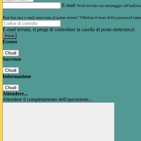
E-mail
Verrà inviato un messaggio all'indirizz
Non hai una e-mail associata al nome utente? Effettua il reset della password tram
E-mail inviata, si prega di controllare la casella di posta elettronica!
Errore
Chiudi
Successo
Chiudi
Informazione
Chiudi
Attendere...
Attendere il completamento dell'operazione...