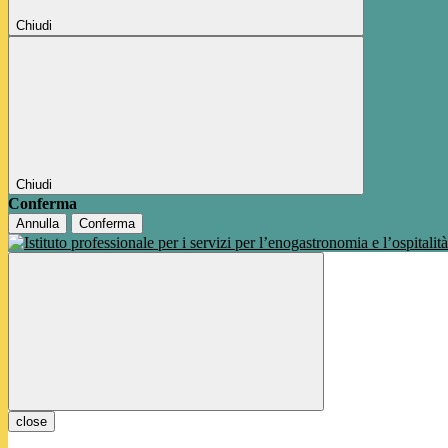
Chiudi
Chiudi
Conferma
Annulla
Conferma
close