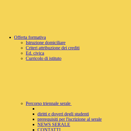
Offerta formativa
Istruzione domiciliare
Criteri attribuzione dei crediti
Ed. civica
Curricolo di istituto
Percorso triennale serale
diritti e doveri degli studenti
prerequisiti per l'iscrizione al serale
NEWS SERALE
CONTATTI