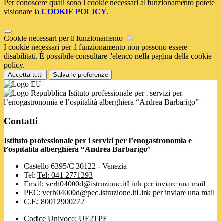
Per conoscere quali sono i cookie necessari al funzionamento potete
visionare la
COOKIE POLICY
.
Cookie necessari per il funzionamento
I cookie necessari per il funzionamento non possono essere
disabilitati. È possibile consultare l'elenco nella pagina della cookie
policy.
Accetta tutti
Salva le preferenze
Istituto professionale per i servizi per
l’enogastronomia e l’ospitalità alberghiera “Andrea Barbarigo”
Contatti
Istituto professionale per i servizi per l’enogastronomia e
l’ospitalità alberghiera “Andrea Barbarigo”
Castello 6395/C 30122 - Venezia
Tel:
Tel: 041 2771293
Email:
verh04000d@istruzione.it
Link per inviare una mail
PEC:
verh04000d@pec.istruzione.it
Link per inviare una mail
C.F.: 80012900272
Codice Univoco: UF2TPF