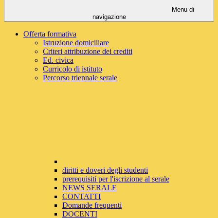
Menu di
navigazione
Offerta formativa
Istruzione domiciliare
Criteri attribuzione dei crediti
Ed. civica
Curricolo di istituto
Percorso triennale serale
diritti e doveri degli studenti
prerequisiti per l'iscrizione al serale
NEWS SERALE
CONTATTI
Domande frequenti
DOCENTI