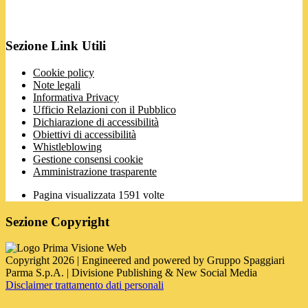
Sezione Link Utili
Cookie policy
Note legali
Informativa Privacy
Ufficio Relazioni con il Pubblico
Dichiarazione di accessibilità
Obiettivi di accessibilità
Whistleblowing
Gestione consensi cookie
Amministrazione trasparente
Pagina visualizzata
1591
volte
Sezione Copyright
Copyright 2026 | Engineered and powered by Gruppo Spaggiari
Parma S.p.A. | Divisione Publishing & New Social Media
Disclaimer trattamento dati personali