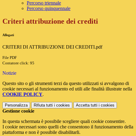
Percorso triennale
Percorso quinquennale
Criteri attribuzione dei crediti
Allegati
CRITERI DI ATTRIBUZIONE DEI CREDITI.pdf
File PDF
Contatore click: 95
Notizie
Questo sito o gli strumenti terzi da questo utilizzati si avvalgono di
cookie necessari al funzionamento ed utili alle finalità illustrate nella
COOKIE POLICY
.
Personalizza
Rifiuta tutti
i cookies
Accetta tutti
i cookies
Gestione cookie
In questa schermata è possibile scegliere quali cookie consentire.
I cookie necessari sono quelli che consentono il funzionamento della
piattaforma e non è possibile disabilitarli.