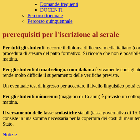
Domande frequenti
DOCENTI
Percorso triennale
Percorso quinquennale
prerequisiti per l'iscrizione al serale
Per tutti gli studenti
, occorre il diploma di licenza media italiano (co
procedura di stesura del patto formativo. Si ricorda che non è possibile
mattina.
Per gli studenti di madrelingua non italiana
è vivamente consigliato
rende molto difficile il superamento delle verifiche previste.
Un eventuale test di ingresso per accertare il livello linguistico potrà e
Per gli studenti minorenni
(maggiori di 16 anni) è previsto un colloqu
mattina.
Il versamento delle tasse scolastiche
statali (tassa governativa di 15
consiste in una somma necessaria per la copertura dei costi di manutenz
Stato.
Notizie