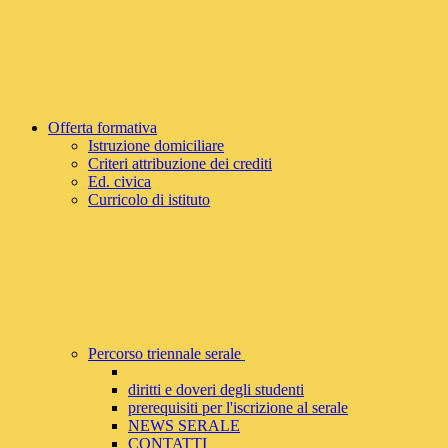
Offerta formativa
Istruzione domiciliare
Criteri attribuzione dei crediti
Ed. civica
Curricolo di istituto
Percorso triennale serale
diritti e doveri degli studenti
prerequisiti per l'iscrizione al serale
NEWS SERALE
CONTATTI