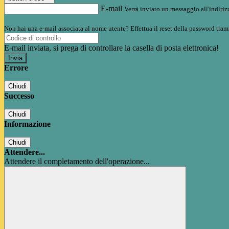
E-mail
Verrà inviato un messaggio all'indirizz
Non hai una e-mail associata al nome utente? Effettua il reset della password tram
E-mail inviata, si prega di controllare la casella di posta elettronica!
Errore
Chiudi
Successo
Chiudi
Informazione
Chiudi
Attendere...
Attendere il completamento dell'operazione...