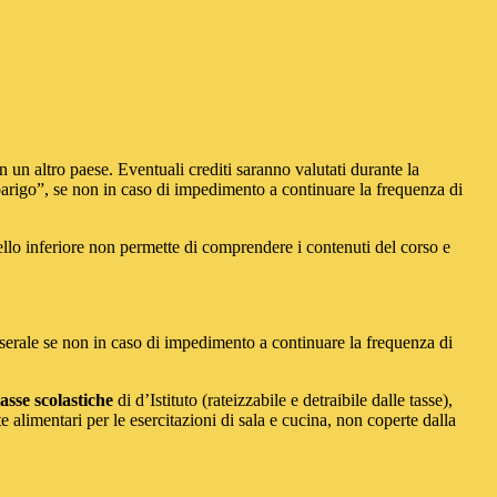
n un altro paese. Eventuali crediti saranno valutati durante la
arbarigo”, se non in caso di impedimento a continuare la frequenza di
llo inferiore non permette di comprendere i contenuti del corso e
l serale se non in caso di impedimento a continuare la frequenza di
asse scolastiche
di d’Istituto (rateizzabile e detraibile dalle tasse),
alimentari per le esercitazioni di sala e cucina, non coperte dalla