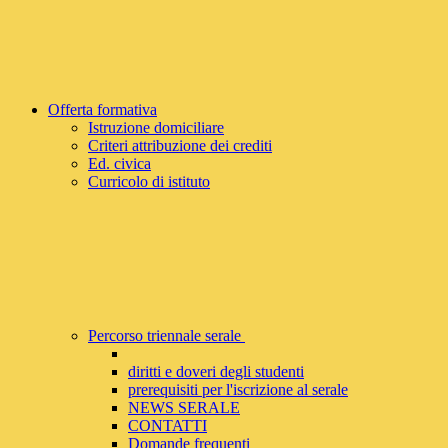
Offerta formativa
Istruzione domiciliare
Criteri attribuzione dei crediti
Ed. civica
Curricolo di istituto
Percorso triennale serale
diritti e doveri degli studenti
prerequisiti per l'iscrizione al serale
NEWS SERALE
CONTATTI
Domande frequenti