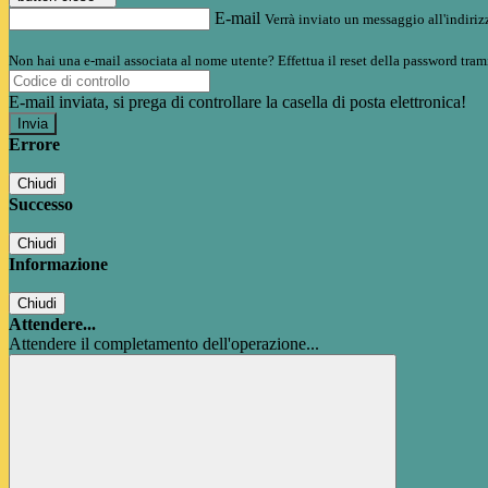
E-mail
Verrà inviato un messaggio all'indirizz
Non hai una e-mail associata al nome utente? Effettua il reset della password tram
E-mail inviata, si prega di controllare la casella di posta elettronica!
Errore
Chiudi
Successo
Chiudi
Informazione
Chiudi
Attendere...
Attendere il completamento dell'operazione...