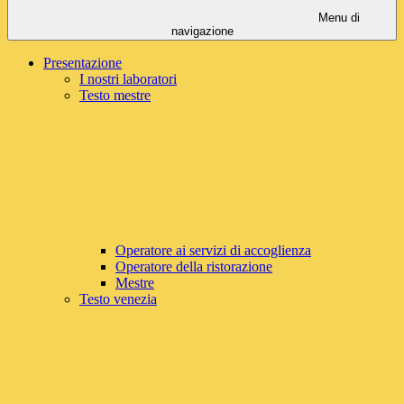
Menu di
navigazione
Presentazione
I nostri laboratori
Testo mestre
Operatore ai servizi di accoglienza
Operatore della ristorazione
Mestre
Testo venezia