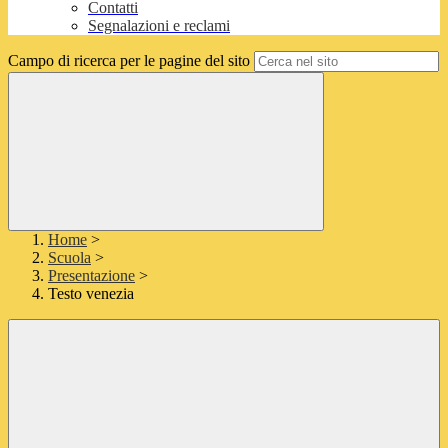
Contatti
Segnalazioni e reclami
Campo di ricerca per le pagine del sito
Home
>
Scuola
>
Presentazione
>
Testo venezia