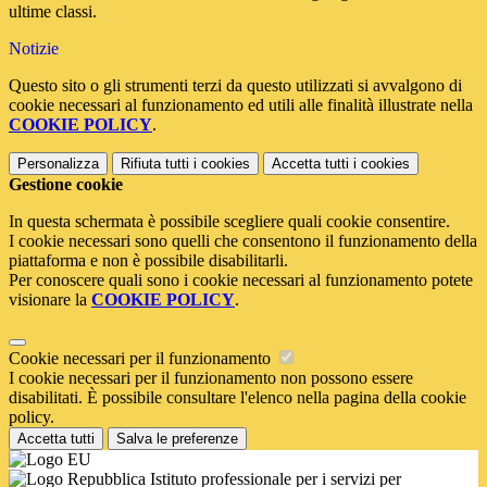
ultime classi.
Notizie
Questo sito o gli strumenti terzi da questo utilizzati si avvalgono di
cookie necessari al funzionamento ed utili alle finalità illustrate nella
COOKIE POLICY
.
Personalizza
Rifiuta tutti
i cookies
Accetta tutti
i cookies
Gestione cookie
In questa schermata è possibile scegliere quali cookie consentire.
I cookie necessari sono quelli che consentono il funzionamento della
piattaforma e non è possibile disabilitarli.
Per conoscere quali sono i cookie necessari al funzionamento potete
visionare la
COOKIE POLICY
.
Cookie necessari per il funzionamento
I cookie necessari per il funzionamento non possono essere
disabilitati. È possibile consultare l'elenco nella pagina della cookie
policy.
Accetta tutti
Salva le preferenze
Istituto professionale per i servizi per