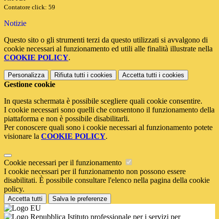
Contatore click: 59
Notizie
Questo sito o gli strumenti terzi da questo utilizzati si avvalgono di
cookie necessari al funzionamento ed utili alle finalità illustrate nella
COOKIE POLICY
.
Personalizza
Rifiuta tutti
i cookies
Accetta tutti
i cookies
Gestione cookie
In questa schermata è possibile scegliere quali cookie consentire.
I cookie necessari sono quelli che consentono il funzionamento della
piattaforma e non è possibile disabilitarli.
Per conoscere quali sono i cookie necessari al funzionamento potete
visionare la
COOKIE POLICY
.
Cookie necessari per il funzionamento
I cookie necessari per il funzionamento non possono essere
disabilitati. È possibile consultare l'elenco nella pagina della cookie
policy.
Accetta tutti
Salva le preferenze
Istituto professionale per i servizi per