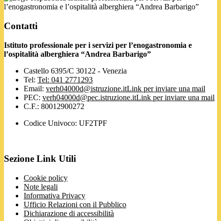
l’enogastronomia e l’ospitalità alberghiera “Andrea Barbarigo”
Contatti
Istituto professionale per i servizi per l’enogastronomia e
l’ospitalità alberghiera “Andrea Barbarigo”
Castello 6395/C 30122 - Venezia
Tel:
Tel: 041 2771293
Email:
verh04000d@istruzione.it
Link per inviare una mail
PEC:
verh04000d@pec.istruzione.it
Link per inviare una mail
C.F.: 80012900272
Codice Univoco: UF2TPF
Sezione Link Utili
Cookie policy
Note legali
Informativa Privacy
Ufficio Relazioni con il Pubblico
Dichiarazione di accessibilità