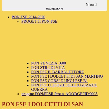
Menu di
navigazione
PON FSE 2014-2020
PROGETTI PON FSE
PON VENEZIA 1600
PON STILI DI VITA
PON FSE IL BARBALETTORE
PON FSE I DOLCETTI DI SAN MARTINO
PON FSE CORSI DI INGLESE B1
PON FSE I LUOGHI DELLA GRANDE
GUERRA
progetto PON/FESR Prot.n. AOODGEFID/9035
PON FSE I DOLCETTI DI SAN