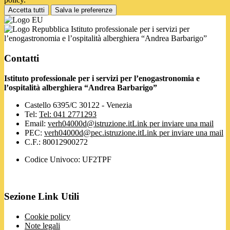
Accetta tutti
Salva le preferenze
Istituto professionale per i servizi per
l’enogastronomia e l’ospitalità alberghiera “Andrea Barbarigo”
Contatti
Istituto professionale per i servizi per l’enogastronomia e
l’ospitalità alberghiera “Andrea Barbarigo”
Castello 6395/C 30122 - Venezia
Tel:
Tel: 041 2771293
Email:
verh04000d@istruzione.it
Link per inviare una mail
PEC:
verh04000d@pec.istruzione.it
Link per inviare una mail
C.F.: 80012900272
Codice Univoco: UF2TPF
Sezione Link Utili
Cookie policy
Note legali