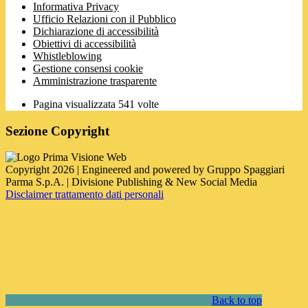
Informativa Privacy
Ufficio Relazioni con il Pubblico
Dichiarazione di accessibilità
Obiettivi di accessibilità
Whistleblowing
Gestione consensi cookie
Amministrazione trasparente
Pagina visualizzata
541
volte
Sezione Copyright
Copyright 2026 | Engineered and powered by Gruppo Spaggiari
Parma S.p.A. | Divisione Publishing & New Social Media
Disclaimer trattamento dati personali
Back to top