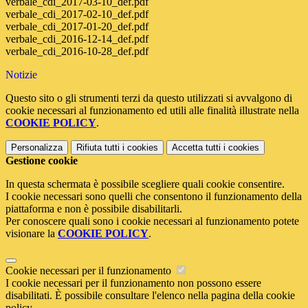
verbale_cdi_2017-03-10_def.pdf
verbale_cdi_2017-02-10_def.pdf
verbale_cdi_2017-01-20_def.pdf
verbale_cdi_2016-12-14_def.pdf
verbale_cdi_2016-10-28_def.pdf
Notizie
Questo sito o gli strumenti terzi da questo utilizzati si avvalgono di
cookie necessari al funzionamento ed utili alle finalità illustrate nella
COOKIE POLICY
.
Personalizza
Rifiuta tutti
i cookies
Accetta tutti
i cookies
Gestione cookie
In questa schermata è possibile scegliere quali cookie consentire.
I cookie necessari sono quelli che consentono il funzionamento della
piattaforma e non è possibile disabilitarli.
Per conoscere quali sono i cookie necessari al funzionamento potete
visionare la
COOKIE POLICY
.
Cookie necessari per il funzionamento
I cookie necessari per il funzionamento non possono essere
disabilitati. È possibile consultare l'elenco nella pagina della cookie
policy.