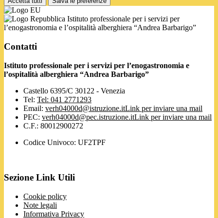
Accetta tutti
Salva le preferenze
Istituto professionale per i servizi per
l’enogastronomia e l’ospitalità alberghiera “Andrea Barbarigo”
Contatti
Istituto professionale per i servizi per l’enogastronomia e
l’ospitalità alberghiera “Andrea Barbarigo”
Castello 6395/C 30122 - Venezia
Tel:
Tel: 041 2771293
Email:
verh04000d@istruzione.it
Link per inviare una mail
PEC:
verh04000d@pec.istruzione.it
Link per inviare una mail
C.F.: 80012900272
Codice Univoco: UF2TPF
Sezione Link Utili
Cookie policy
Note legali
Informativa Privacy