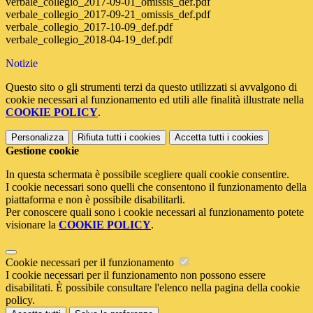
verbale_collegio_2017-09-01_omissis_def.pdf
verbale_collegio_2017-09-21_omissis_def.pdf
verbale_collegio_2017-10-09_def.pdf
verbale_collegio_2018-04-19_def.pdf
Notizie
Questo sito o gli strumenti terzi da questo utilizzati si avvalgono di
cookie necessari al funzionamento ed utili alle finalità illustrate nella
COOKIE POLICY
.
Personalizza
Rifiuta tutti
i cookies
Accetta tutti
i cookies
Gestione cookie
In questa schermata è possibile scegliere quali cookie consentire.
I cookie necessari sono quelli che consentono il funzionamento della
piattaforma e non è possibile disabilitarli.
Per conoscere quali sono i cookie necessari al funzionamento potete
visionare la
COOKIE POLICY
.
Cookie necessari per il funzionamento
I cookie necessari per il funzionamento non possono essere
disabilitati. È possibile consultare l'elenco nella pagina della cookie
policy.