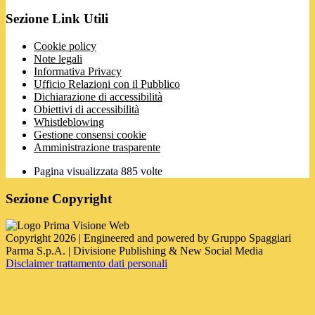
Sezione Link Utili
Cookie policy
Note legali
Informativa Privacy
Ufficio Relazioni con il Pubblico
Dichiarazione di accessibilità
Obiettivi di accessibilità
Whistleblowing
Gestione consensi cookie
Amministrazione trasparente
Pagina visualizzata
885
volte
Sezione Copyright
Copyright 2026 | Engineered and powered by Gruppo Spaggiari
Parma S.p.A. | Divisione Publishing & New Social Media
Disclaimer trattamento dati personali