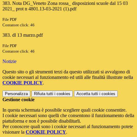
383. Nota DG_Veneto Zona rossa_ disposizioni scuole dal 15 03
2021_ prot n 4801.13-03-2021 (1).pdf
File PDF
Contatore click: 46
383. dl 13 marzo.pdf
File PDF
Contatore click: 46
Notizie
Questo sito o gli strumenti terzi da questo utilizzati si avvalgono di
cookie necessari al funzionamento ed utili alle finalità illustrate nella
COOKIE POLICY
.
Personalizza
Rifiuta tutti
i cookies
Accetta tutti
i cookies
Gestione cookie
In questa schermata è possibile scegliere quali cookie consentire.
I cookie necessari sono quelli che consentono il funzionamento della
piattaforma e non è possibile disabilitarli.
Per conoscere quali sono i cookie necessari al funzionamento potete
visionare la
COOKIE POLICY
.