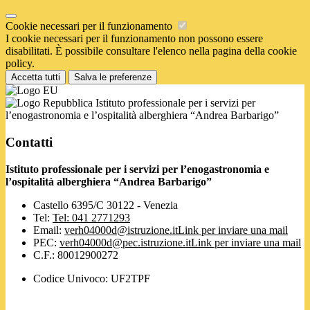
Cookie necessari per il funzionamento
I cookie necessari per il funzionamento non possono essere
disabilitati. È possibile consultare l'elenco nella pagina della cookie
policy.
Accetta tutti
Salva le preferenze
Istituto professionale per i servizi per
l’enogastronomia e l’ospitalità alberghiera “Andrea Barbarigo”
Contatti
Istituto professionale per i servizi per l’enogastronomia e
l’ospitalità alberghiera “Andrea Barbarigo”
Castello 6395/C 30122 - Venezia
Tel:
Tel: 041 2771293
Email:
verh04000d@istruzione.it
Link per inviare una mail
PEC:
verh04000d@pec.istruzione.it
Link per inviare una mail
C.F.: 80012900272
Codice Univoco: UF2TPF