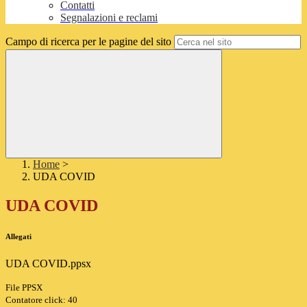
Contatti
Segnalazioni e reclami
Campo di ricerca per le pagine del sito
Home
>
UDA COVID
UDA COVID
Allegati
UDA COVID.ppsx
File PPSX
Contatore click: 40