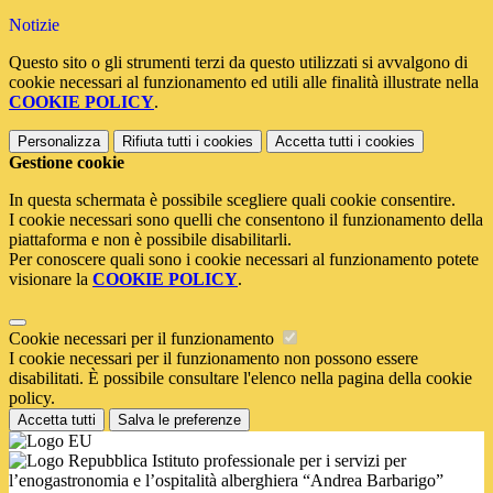
Notizie
Questo sito o gli strumenti terzi da questo utilizzati si avvalgono di
cookie necessari al funzionamento ed utili alle finalità illustrate nella
COOKIE POLICY
.
Personalizza
Rifiuta tutti
i cookies
Accetta tutti
i cookies
Gestione cookie
In questa schermata è possibile scegliere quali cookie consentire.
I cookie necessari sono quelli che consentono il funzionamento della
piattaforma e non è possibile disabilitarli.
Per conoscere quali sono i cookie necessari al funzionamento potete
visionare la
COOKIE POLICY
.
Cookie necessari per il funzionamento
I cookie necessari per il funzionamento non possono essere
disabilitati. È possibile consultare l'elenco nella pagina della cookie
policy.
Accetta tutti
Salva le preferenze
Istituto professionale per i servizi per
l’enogastronomia e l’ospitalità alberghiera “Andrea Barbarigo”