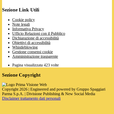
Sezione Link Utili
Cookie policy
Note legali
Informativa Privacy
Ufficio Relazioni con il Pubblico
Dichiarazione di accessibilità
Obiettivi di accessibilità
Whistleblowing
Gestione consensi cookie
Amministrazione trasparente
Pagina visualizzata
423
volte
Sezione Copyright
Copyright 2026 | Engineered and powered by Gruppo Spaggiari
Parma S.p.A. | Divisione Publishing & New Social Media
Disclaimer trattamento dati personali