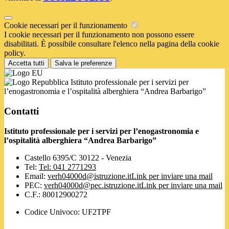
Cookie necessari per il funzionamento
I cookie necessari per il funzionamento non possono essere
disabilitati. È possibile consultare l'elenco nella pagina della cookie
policy.
Accetta tutti
Salva le preferenze
Istituto professionale per i servizi per
l’enogastronomia e l’ospitalità alberghiera “Andrea Barbarigo”
Contatti
Istituto professionale per i servizi per l’enogastronomia e
l’ospitalità alberghiera “Andrea Barbarigo”
Castello 6395/C 30122 - Venezia
Tel:
Tel: 041 2771293
Email:
verh04000d@istruzione.it
Link per inviare una mail
PEC:
verh04000d@pec.istruzione.it
Link per inviare una mail
C.F.: 80012900272
Codice Univoco: UF2TPF