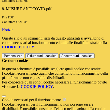
Contatore click: 68
8. MIISURE ANTICOVID.pdf
File PDF
Contatore click: 54
Notizie
Questo sito o gli strumenti terzi da questo utilizzati si avvalgono di
cookie necessari al funzionamento ed utili alle finalità illustrate nella
COOKIE POLICY
.
Personalizza
Rifiuta tutti
i cookies
Accetta tutti
i cookies
Gestione cookie
In questa schermata è possibile scegliere quali cookie consentire.
I cookie necessari sono quelli che consentono il funzionamento della
piattaforma e non è possibile disabilitarli.
Per conoscere quali sono i cookie necessari al funzionamento potete
visionare la
COOKIE POLICY
.
Cookie necessari per il funzionamento
I cookie necessari per il funzionamento non possono essere
disabilitati. È possibile consultare l'elenco nella pagina della cookie