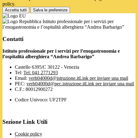
policy.
Accetta tutti
Salva le preferenze
Istituto professionale per i servizi per
l’enogastronomia e l’ospitalità alberghiera “Andrea Barbarigo”
Contatti
Istituto professionale per i servizi per l’enogastronomia e
l’ospitalità alberghiera “Andrea Barbarigo”
Castello 6395/C 30122 - Venezia
Tel:
Tel: 041 2771293
Email:
verh04000d@istruzione.it
Link per inviare una mail
PEC:
verh04000d@pec.istruzione.it
Link per inviare una mail
C.F.: 80012900272
Codice Univoco: UF2TPF
Sezione Link Utili
Cookie policy