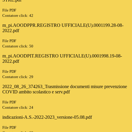
File PDF
Contatore click: 42
m_pi.AOODPPR.REGISTRO UFFICIALE(U).0001199.28-08-
2022.pdf
File PDF
Contatore click: 50
m_pi.AOODPIT.REGISTRO UFFICIALE(U).0001998.19-08-
2022.pdf
File PDF
Contatore click: 29
2022_08_26_374263_Trasmissione documenti misure prevenzione
COVID ambito scolastico e serv.pdf
File PDF
Contatore click: 24
indicazioni-A.S.-2022-2023_versione-05.08.pdf
File PDF