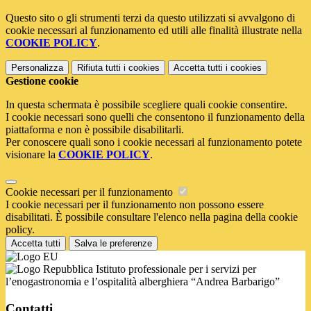
Questo sito o gli strumenti terzi da questo utilizzati si avvalgono di
cookie necessari al funzionamento ed utili alle finalità illustrate nella
COOKIE POLICY
.
Personalizza
Rifiuta tutti
i cookies
Accetta tutti
i cookies
Gestione cookie
In questa schermata è possibile scegliere quali cookie consentire.
I cookie necessari sono quelli che consentono il funzionamento della
piattaforma e non è possibile disabilitarli.
Per conoscere quali sono i cookie necessari al funzionamento potete
visionare la
COOKIE POLICY
.
Cookie necessari per il funzionamento
I cookie necessari per il funzionamento non possono essere
disabilitati. È possibile consultare l'elenco nella pagina della cookie
policy.
Accetta tutti
Salva le preferenze
Istituto professionale per i servizi per
l’enogastronomia e l’ospitalità alberghiera “Andrea Barbarigo”
Contatti