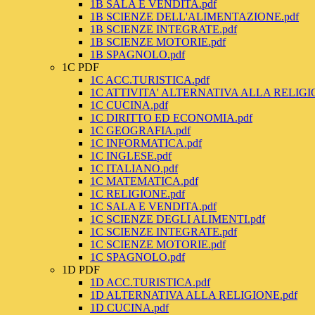
1B SALA E VENDITA.pdf
1B SCIENZE DELL'ALIMENTAZIONE.pdf
1B SCIENZE INTEGRATE.pdf
1B SCIENZE MOTORIE.pdf
1B SPAGNOLO.pdf
1C PDF
1C ACC.TURISTICA.pdf
1C ATTIVITA' ALTERNATIVA ALLA RELIGI
1C CUCINA.pdf
1C DIRITTO ED ECONOMIA.pdf
1C GEOGRAFIA.pdf
1C INFORMATICA.pdf
1C INGLESE.pdf
1C ITALIANO.pdf
1C MATEMATICA.pdf
1C RELIGIONE.pdf
1C SALA E VENDITA.pdf
1C SCIENZE DEGLI ALIMENTI.pdf
1C SCIENZE INTEGRATE.pdf
1C SCIENZE MOTORIE.pdf
1C SPAGNOLO.pdf
1D PDF
1D ACC.TURISTICA.pdf
1D ALTERNATIVA ALLA RELIGIONE.pdf
1D CUCINA.pdf