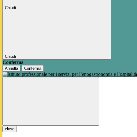
Chiudi
Chiudi
Conferma
Annulla
Conferma
close