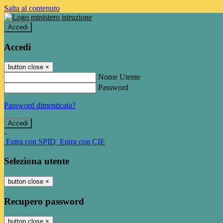
Salta al contenuto
Accedi
Accedi
button close
×
Nome Utente
Password
Password dimenticata?
-
Entra con SPID
Entra con CIE
Seleziona utente
button close
×
Recupero password
button close
×