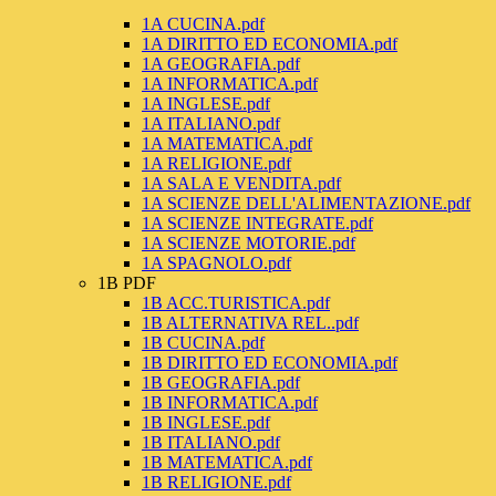
1A CUCINA.pdf
1A DIRITTO ED ECONOMIA.pdf
1A GEOGRAFIA.pdf
1A INFORMATICA.pdf
1A INGLESE.pdf
1A ITALIANO.pdf
1A MATEMATICA.pdf
1A RELIGIONE.pdf
1A SALA E VENDITA.pdf
1A SCIENZE DELL'ALIMENTAZIONE.pdf
1A SCIENZE INTEGRATE.pdf
1A SCIENZE MOTORIE.pdf
1A SPAGNOLO.pdf
1B PDF
1B ACC.TURISTICA.pdf
1B ALTERNATIVA REL..pdf
1B CUCINA.pdf
1B DIRITTO ED ECONOMIA.pdf
1B GEOGRAFIA.pdf
1B INFORMATICA.pdf
1B INGLESE.pdf
1B ITALIANO.pdf
1B MATEMATICA.pdf
1B RELIGIONE.pdf