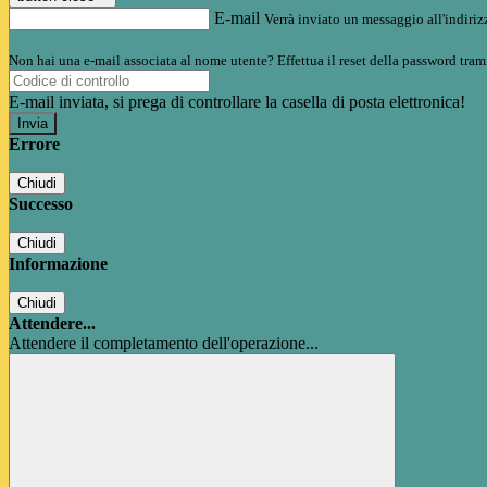
E-mail
Verrà inviato un messaggio all'indirizz
Non hai una e-mail associata al nome utente? Effettua il reset della password tram
E-mail inviata, si prega di controllare la casella di posta elettronica!
Errore
Chiudi
Successo
Chiudi
Informazione
Chiudi
Attendere...
Attendere il completamento dell'operazione...