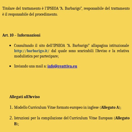
Titolare del trattamento è
l’
IPSEOA “A. Barbarigo”, responsabile del trattamento
è il responsabile del procedimento.
Art. 10 –
Informazioni
C
onsultando il sito dell’
IPSEOA “A. Barbarigo” alla
pagina istituzionale
http://barbarigo.it/
dal quale sono scaricabili l’Avviso e la relativa
modulistica per partecipare;
Inviando una mail a:
info@reattiva.eu
Allegati all’Avviso
Modello Curriculum Vitae formato europeo in inglese (
Allegato A
);
Istruzioni per la compilazione del Curriculum Vitae Europass (
Allegato
B
);