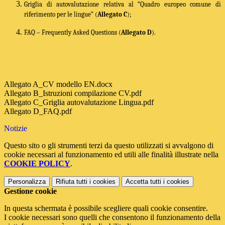
Griglia di autovalutazione relativa al “Quadro europeo comune di
riferimento per le lingue” (
Allegato C
);
FAQ – Frequently Asked Questions (
Allegato D
).
Allegato A_CV modello EN.docx
Allegato B_Istruzioni compilazione CV.pdf
Allegato C_Griglia autovalutazione Lingua.pdf
Allegato D_FAQ.pdf
Notizie
Questo sito o gli strumenti terzi da questo utilizzati si avvalgono di
cookie necessari al funzionamento ed utili alle finalità illustrate nella
COOKIE POLICY
.
Personalizza
Rifiuta tutti
i cookies
Accetta tutti
i cookies
Gestione cookie
In questa schermata è possibile scegliere quali cookie consentire.
I cookie necessari sono quelli che consentono il funzionamento della