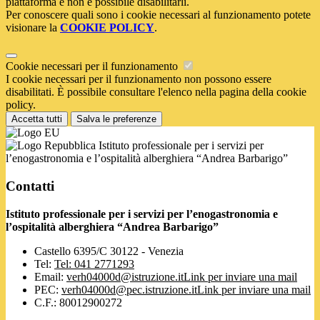
piattaforma e non è possibile disabilitarli.
Per conoscere quali sono i cookie necessari al funzionamento potete
visionare la
COOKIE POLICY
.
Cookie necessari per il funzionamento
I cookie necessari per il funzionamento non possono essere
disabilitati. È possibile consultare l'elenco nella pagina della cookie
policy.
Accetta tutti
Salva le preferenze
Istituto professionale per i servizi per
l’enogastronomia e l’ospitalità alberghiera “Andrea Barbarigo”
Contatti
Istituto professionale per i servizi per l’enogastronomia e
l’ospitalità alberghiera “Andrea Barbarigo”
Castello 6395/C 30122 - Venezia
Tel:
Tel: 041 2771293
Email:
verh04000d@istruzione.it
Link per inviare una mail
PEC:
verh04000d@pec.istruzione.it
Link per inviare una mail
C.F.: 80012900272