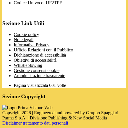
Codice Univoco: UF2TPF
Sezione Link Utili
Cookie policy
Note legali
Informativa Privacy
Ufficio Relazioni con il Pubblico
Dichiarazione di accessibilità
Obiettivi di accessibilità
Whistleblowing
Gestione consensi cookie
Amministrazione trasparente
Pagina visualizzata
601
volte
Sezione Copyright
Copyright 2026 | Engineered and powered by Gruppo Spaggiari
Parma S.p.A. | Divisione Publishing & New Social Media
Disclaimer trattamento dati personali