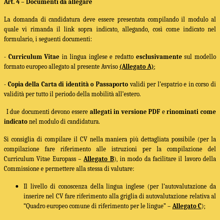
Art. 4 – Documenti da allegare
La domanda di candidatura deve essere presentata compilando il modulo al
quale vi rimanda il link sopra indicato, allegando, così come indicato nel
formulario, i seguenti documenti:
-
Curriculum Vitae
in lingua inglese e redatto
esclusivamente
sul modello
formato europeo allegato al presente Avviso
(Allegato A)
;
-
Copia della Carta di identità o Passaporto
validi per l’espatrio e in corso di
validità per tutto il periodo della mobilità all’estero.
I due documenti devono essere
allegati in versione PDF
e
rinominati come
indicato
nel modulo di candidatura.
Si consiglia di compilare il CV nella maniera più dettagliata possibile (per la
compilazione fare riferimento alle
istruzioni per la compilazione del
Curriculum Vitae Europass –
Allegato B
)
, in modo da facilitare il lavoro della
Commissione e permettere alla stessa di valutare:
Il livello di conoscenza della lingua inglese (per l’autovalutazione da
inserire nel CV fare riferimento alla griglia di autovalutazione relativa al
“Quadro europeo comune di riferimento per le lingue” –
Allegato C
);