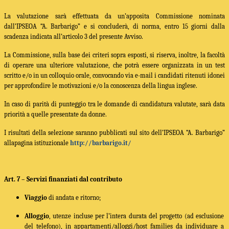
La valutazione sarà effettuata da un’apposita Commissione nominata
dall’
IPSEOA “A. Barbarigo”
e si
concluderà, di norma, entro 15 giorni dalla
scadenza indicata all’articolo 3 del presente Avviso.
La Commissione, sulla base dei criteri sopra esposti, si riserva, inoltre, la facoltà
di operare una ulteriore valutazione, che potrà essere organizzata in un test
scritto e/o in un colloquio orale, convocando via e-mail i candidati ritenuti idonei
per approfondire le motivazioni e/o la conoscenza della lingua inglese.
In caso di parità di punteggio tra le domande di candidatura valutate, sarà data
priorità a quelle presentate da donne.
I risultati della selezione saranno pubblicati sul sito
dell’
IPSEOA “A. Barbarigo”
alla
pagina istituzionale
http://barbarigo.it/
Art. 7 – Servizi finanziati dal contributo
Viaggio
di andata e ritorno;
Alloggio
, utenze incluse per l’intera durata del progetto (ad esclusione
del telefono), in appartamenti/alloggi/host families da individuare a