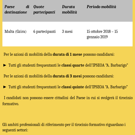
Paese di
Quote
Durata
Periodo mobilità
destinazione
partecipanti
mobilità
Malta (Gzira)
6 partecipanti
3 mesi
15 ottobre 2018 – 15
gennaio 2019
Per le azioni di mobilità della
durata di 1 mese
possono candidarsi:
►
Tutti gli studenti frequentanti le
classi quarte
dell’
IPSEOA “A. Barbarigo”
Per le azioni di mobilità della
durata di 3 mesi
possono candidarsi:
►
Tutti gli studenti frequentanti le
classi quinte
dell’
IPSEOA “A. Barbarigo”
I candidati non possono essere cittadini del Paese in cui si svolgerà il tirocinio
formativo.
Gli ambiti professionali di riferimento per il tirocinio formativo riguardano i
seguenti settori: