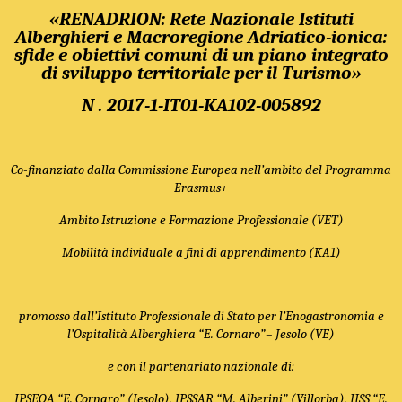
«RENADRION: Rete Nazionale Istituti
Alberghieri e Macroregione Adriatico-ionica:
sfide e obiettivi comuni di un piano integrato
di sviluppo territoriale per il Turismo»
N . 2017-1-IT01-KA102-005892
Co-finanziato dalla Commissione Europea nell’ambito del Programma
Erasmus+
Ambito Istruzione e Formazione Professionale (VET)
Mobilità individuale a fini di apprendimento (KA1)
promosso dall’
Istituto Professionale di Stato per l’Enogastronomia e
l’Ospitalità Alberghiera “E. Cornaro”
– Jesolo (VE)
e con il partenariato nazionale di:
IPSEOA “E. Cornaro” (Jesolo), IPSSAR “M. Alberini” (Villorba), IISS “E.