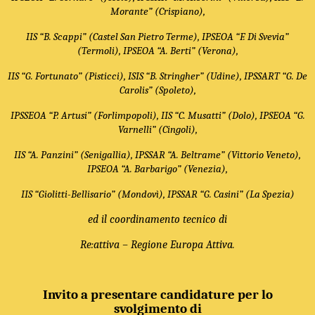
Morante” (Crispiano),
IIS “B. Scappi” (Castel San Pietro Terme), IPSEOA “F. Di Svevia”
(Termoli), IPSEOA “A. Berti” (Verona),
IIS “G. Fortunato” (Pisticci), ISIS “B. Stringher” (Udine), IPSSART “G. De
Carolis” (Spoleto),
IPSSEOA “P. Artusi” (Forlimpopoli), IIS “C. Musatti” (Dolo), IPSEOA “G.
Varnelli” (Cingoli),
IIS “A. Panzini” (Senigallia), IPSSAR “A. Beltrame” (Vittorio Veneto),
IPSEOA “A. Barbarigo” (Venezia),
IIS “Giolitti-Bellisario” (Mondovì), IPSSAR “G. Casini” (La Spezia)
ed il coordinamento tecnico di
Re:attiva – Regione Europa Attiva
.
Invito a presentare candidature per lo
svolgimento di