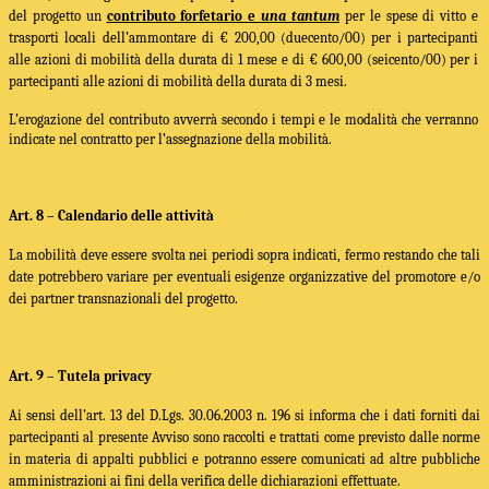
del progetto un
contributo forfetario e
una tantum
per le spese di vitto e
trasporti locali dell’ammontare di € 200,00 (duecento/00) per i partecipanti
alle azioni di mobilità della durata di 1 mese e di € 600,00 (seicento/00) per i
partecipanti alle azioni di mobilità della durata di 3 mesi.
L’erogazione del contributo avverrà secondo i tempi e le modalità che verranno
indicate nel contratto per l’assegnazione della mobilità.
Art. 8 – Calendario delle attività
La mobilità deve essere svolta nei periodi sopra indicati, fermo restando che tali
date potrebbero variare per eventuali esigenze organizzative del promotore e/o
dei partner transnazionali del progetto.
Art. 9 – Tutela privacy
Ai sensi dell’art. 13 del D.Lgs. 30.06.2003 n. 196 si informa che i dati forniti dai
partecipanti al presente Avviso sono raccolti e trattati come previsto dalle norme
in materia di appalti pubblici e potranno essere comunicati ad altre pubbliche
amministrazioni ai fini della verifica delle dichiarazioni effettuate.