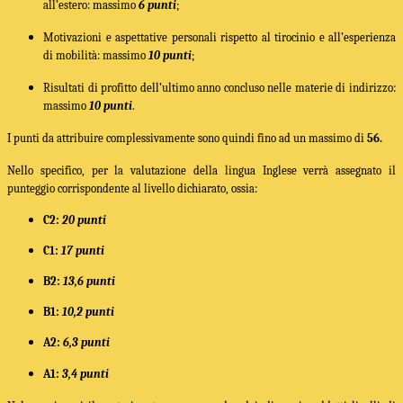
all’estero: massimo
6 punti
;
Motivazioni e aspettative personali rispetto al tirocinio e all’esperienza
di mobilità: massimo
10 punti
;
Risultati di profitto dell’ultimo anno concluso nelle materie di indirizzo:
massimo
10 punti
.
I punti da attribuire complessivamente sono quindi fino ad un massimo
di
56.
Nello specifico, per la valutazione della lingua Inglese verrà assegnato il
punteggio corrispondente al livello dichiarato, ossia:
C2:
20 punti
C1:
17 punti
B2:
13,6 punti
B1:
10,2 punti
A2:
6,3 punti
A1:
3,4 punti