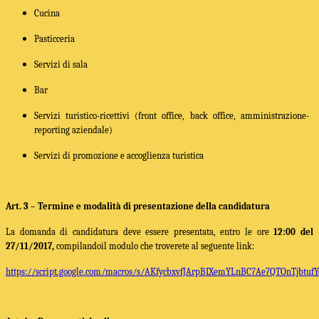
Cucina
Pasticceria
Servizi di sala
Bar
Servizi turistico-ricettivi (front office, back office, amministrazione-
reporting aziendale)
Servizi di promozione e accoglienza turistica
Art. 3 – Termine e modalità di presentazione della candidatura
La domanda di candidatura deve essere presentata, entro
le ore
12:00 del
27/11/2017,
compilando
il modulo che troverete al seguente link:
https://script.google.com/macros/s/AKfycbxvfJArpBIXemYLnBC7Ae7QTOnTjbtufY