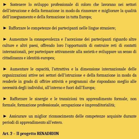
►
Sostenere lo sviluppo professionale di coloro che lavorano nei settori
dell’istruzione e della formazione in modo da rinnovare e migliorare la qualità
dell’insegnamento e della formazione in tutta Europa;
►
Rafforzare le competenze dei partecipanti nelle lingue straniere;
►
Aumentare la consapevolezza e l’accezione dei partecipanti riguardo altre
culture e altri paesi, offrendo loro l’opportunità di costruire reti di contatti
internazionali, per partecipare attivamente alla società e sviluppare un senso di
cittadinanza e identità europea;
►
Aumentare le capacità, l’attrattiva e la dimensione internazionale delle
organizzazioni attive nei settori dell’istruzione e della formazione in modo da
renderle in grado di offrire attività e programmi che rispondano meglio alle
necessità degli individui, all’interno e fuori dall’Europa;
►
Rafforzare le sinergie e le transizioni tra apprendimento formale, non
formale, formazione professionale, occupazione e imprenditorialità;
►
Assicurare un miglior riconoscimento delle competenze acquisite durante
periodi di apprendimento all’estero.
Art. 2 –
Il progetto RENADRION