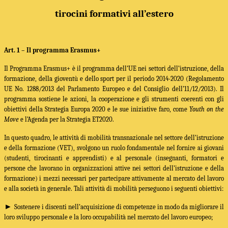
tirocini formativi all’estero
Art. 1 –
Il programma Erasmus+
Il Programma Erasmus+ è il programma dell’UE nei settori dell’istruzione, della
formazione, della gioventù e dello sport per il periodo 2014-2020 (Regolamento
UE No. 1288/2013 del Parlamento Europeo e del Consiglio dell’11/12/2013). Il
programma sostiene le azioni, la cooperazione e gli strumenti coerenti con gli
obiettivi della Strategia Europa 2020 e le sue iniziative faro, come
Youth on the
Move
e l’Agenda per la Strategia ET2020.
In questo quadro, le attività di mobilità transnazionale nel settore dell’istruzione
e della formazione (VET), svolgono un ruolo fondamentale nel fornire ai giovani
(studenti, tirocinanti e apprendisti) e al personale (insegnanti, formatori e
persone che lavorano in organizzazioni attive nei settori dell’istruzione e della
formazione) i mezzi necessari per partecipare attivamente al mercato del lavoro
e alla società in generale. Tali attività di mobilità perseguono i seguenti obiettivi:
►
Sostenere i discenti nell’acquisizione di competenze in modo da migliorare il
loro sviluppo personale e la loro occupabilità nel mercato del lavoro europeo;