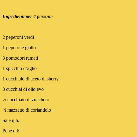
Ingredienti per 4 persone
2 peperoni verdi
1 peperone giallo
3 pomodori ramati
1 spicchio d’aglio
1 cucchiaio di aceto di sherry
3 cucchiai di olio evo
½ cucchiaio di zucchero
½ mazzetto di coriandolo
Sale q.b.
Pepe q.b.