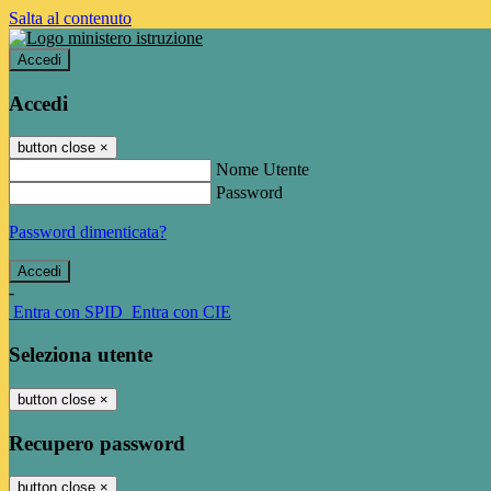
Salta al contenuto
Accedi
Accedi
button close
×
Nome Utente
Password
Password dimenticata?
-
Entra con SPID
Entra con CIE
Seleziona utente
button close
×
Recupero password
button close
×