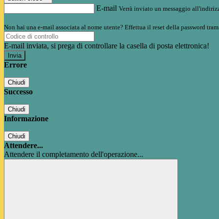
E-mail
Verrà inviato un messaggio all'indirizz
Non hai una e-mail associata al nome utente? Effettua il reset della password tram
E-mail inviata, si prega di controllare la casella di posta elettronica!
Errore
Chiudi
Successo
Chiudi
Informazione
Chiudi
Attendere...
Attendere il completamento dell'operazione...