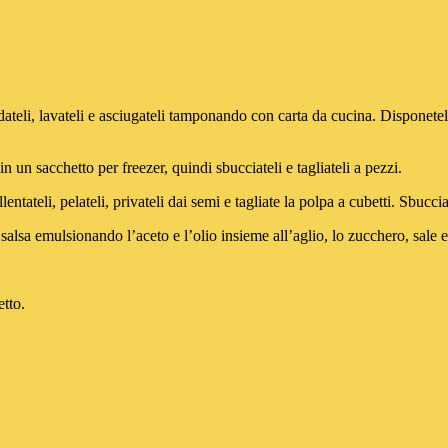
li, lavateli e asciugateli tamponando con carta da cucina. Disponeteli c
un sacchetto per freezer, quindi sbucciateli e tagliateli a pezzi.
eli, pelateli, privateli dai semi e tagliate la polpa a cubetti. Sbucciat
a emulsionando l’aceto e l’olio insieme all’aglio, lo zucchero, sale e p
tto.