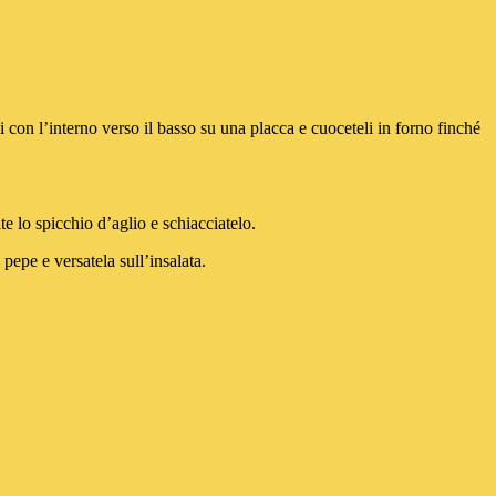
on l’interno verso il basso su una placca e cuoceteli in forno finché
e lo spicchio d’aglio e schiacciatelo.
epe e versatela sull’insalata.