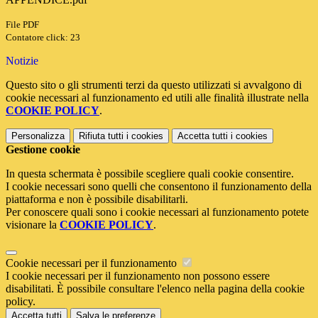
File PDF
Contatore click: 23
Notizie
Questo sito o gli strumenti terzi da questo utilizzati si avvalgono di
cookie necessari al funzionamento ed utili alle finalità illustrate nella
COOKIE POLICY
.
Personalizza
Rifiuta tutti
i cookies
Accetta tutti
i cookies
Gestione cookie
In questa schermata è possibile scegliere quali cookie consentire.
I cookie necessari sono quelli che consentono il funzionamento della
piattaforma e non è possibile disabilitarli.
Per conoscere quali sono i cookie necessari al funzionamento potete
visionare la
COOKIE POLICY
.
Cookie necessari per il funzionamento
I cookie necessari per il funzionamento non possono essere
disabilitati. È possibile consultare l'elenco nella pagina della cookie
policy.
Accetta tutti
Salva le preferenze