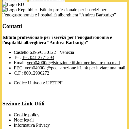
Istituto professionale per i servizi per
l’enogastronomia e l’ospitalità alberghiera “Andrea Barbarigo”
Contatti
Istituto professionale per i servizi per l’enogastronomia e
l’ospitalità alberghiera “Andrea Barbarigo”
Castello 6395/C 30122 - Venezia
Tel:
Tel: 041 2771293
Email:
verh04000d@istruzione.it
Link per inviare una mail
PEC:
verh04000d@pec.istruzione.it
Link per inviare una mail
C.F.: 80012900272
Codice Univoco: UF2TPF
Sezione Link Utili
Cookie policy
Note legali
Informativa Privacy