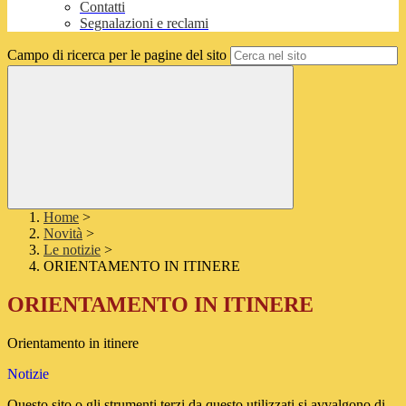
Contatti
Segnalazioni e reclami
Campo di ricerca per le pagine del sito
Home
>
Novità
>
Le notizie
>
ORIENTAMENTO IN ITINERE
ORIENTAMENTO IN ITINERE
Orientamento in itinere
Notizie
Questo sito o gli strumenti terzi da questo utilizzati si avvalgono di