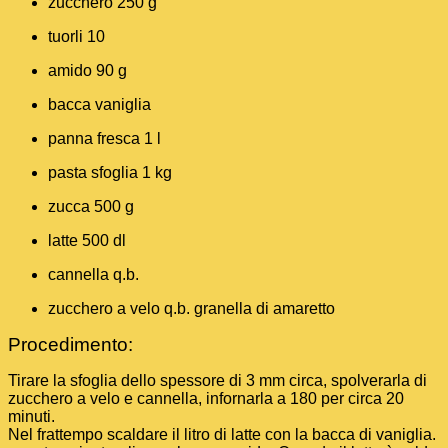
zucchero 250 g
tuorli 10
amido 90 g
bacca vaniglia
panna fresca 1 l
pasta sfoglia 1 kg
zucca 500 g
latte 500 dl
cannella q.b.
zucchero a velo q.b. granella di amaretto
Procedimento:
Tirare la sfoglia dello spessore di 3 mm circa, spolverarla di
zucchero a velo e cannella, infornarla a 180 per circa 20
minuti.
Nel frattempo scaldare il litro di latte con la bacca di vaniglia.