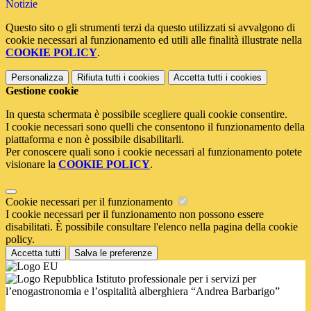
Notizie
Questo sito o gli strumenti terzi da questo utilizzati si avvalgono di
cookie necessari al funzionamento ed utili alle finalità illustrate nella
COOKIE POLICY
.
Personalizza
Rifiuta tutti
i cookies
Accetta tutti
i cookies
Gestione cookie
In questa schermata è possibile scegliere quali cookie consentire.
I cookie necessari sono quelli che consentono il funzionamento della
piattaforma e non è possibile disabilitarli.
Per conoscere quali sono i cookie necessari al funzionamento potete
visionare la
COOKIE POLICY
.
Cookie necessari per il funzionamento
I cookie necessari per il funzionamento non possono essere
disabilitati. È possibile consultare l'elenco nella pagina della cookie
policy.
Accetta tutti
Salva le preferenze
Istituto professionale per i servizi per
l’enogastronomia e l’ospitalità alberghiera “Andrea Barbarigo”