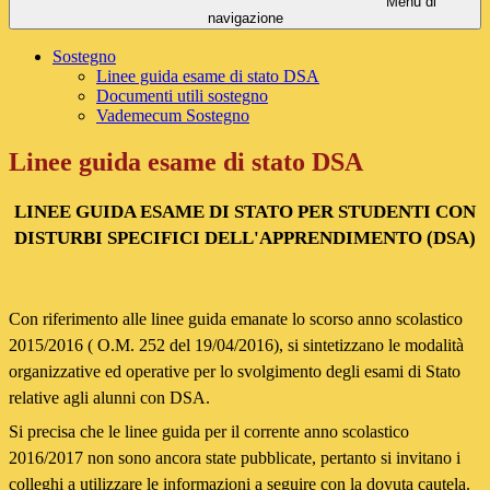
Menu di
navigazione
Sostegno
Linee guida esame di stato DSA
Documenti utili sostegno
Vademecum Sostegno
Linee guida esame di stato DSA
LINEE GUIDA ESAME DI STATO PER STUDENTI CON
DISTURBI SPECIFICI DELL'APPRENDIMENTO (DSA)
Con riferimento alle linee guida emanate lo scorso anno scolastico
2015/2016 ( O.M. 252 del 19/04/2016), si sintetizzano le modalità
organizzative ed operative per lo svolgimento degli esami di Stato
relative agli alunni con DSA.
Si precisa che le linee guida per il corrente anno scolastico
2016/2017 non sono ancora state pubblicate, pertanto si invitano i
colleghi a utilizzare le informazioni a seguire con la dovuta cautela.