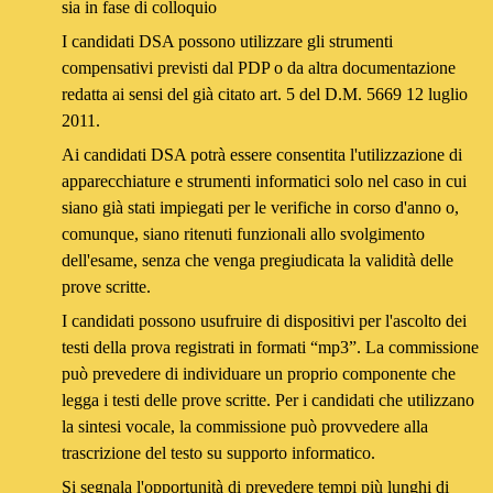
sia in fase di colloquio
I candidati DSA possono utilizzare gli strumenti
compensativi previsti dal PDP o da altra documentazione
redatta ai sensi del già citato art. 5 del D.M. 5669 12 luglio
2011.
Ai candidati DSA potrà essere consentita l'utilizzazione di
apparecchiature e strumenti informatici solo nel caso in cui
siano già stati impiegati per le verifiche in corso d'anno o,
comunque, siano ritenuti funzionali allo svolgimento
dell'esame, senza che venga pregiudicata la validità delle
prove scritte.
I candidati possono usufruire di dispositivi per l'ascolto dei
testi della prova registrati in formati “mp3”. La commissione
può prevedere di individuare un proprio componente che
legga i testi delle prove scritte. Per i candidati che utilizzano
la sintesi vocale, la commissione può provvedere alla
trascrizione del testo su supporto informatico.
Si segnala l'opportunità di prevedere tempi più lunghi di