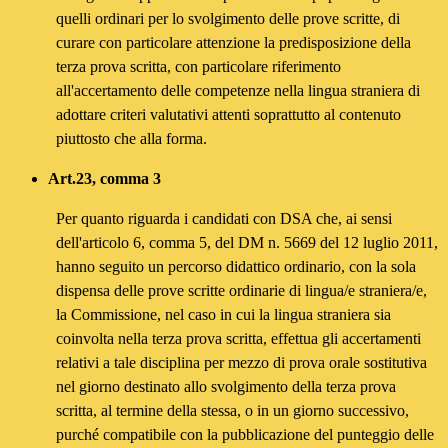
quelli ordinari per lo svolgimento delle prove scritte, di
curare con particolare attenzione la predisposizione della
terza prova scritta, con particolare riferimento
all'accertamento delle competenze nella lingua straniera di
adottare criteri valutativi attenti soprattutto al contenuto
piuttosto che alla forma.
Art.23, comma 3
Per quanto riguarda i candidati con DSA che, ai sensi
dell'articolo 6, comma 5, del DM n. 5669 del 12 luglio 2011,
hanno seguito un percorso didattico ordinario, con la sola
dispensa delle prove scritte ordinarie di lingua/e straniera/e,
la Commissione, nel caso in cui la lingua straniera sia
coinvolta nella terza prova scritta, effettua gli accertamenti
relativi a tale disciplina per mezzo di prova orale sostitutiva
nel giorno destinato allo svolgimento della terza prova
scritta, al termine della stessa, o in un giorno successivo,
purché compatibile con la pubblicazione del punteggio delle