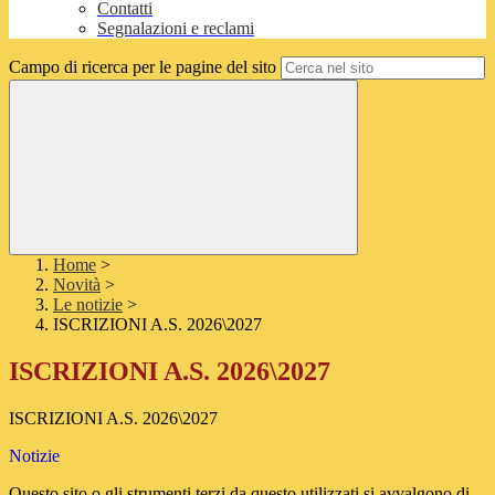
Contatti
Segnalazioni e reclami
Campo di ricerca per le pagine del sito
Home
>
Novità
>
Le notizie
>
ISCRIZIONI A.S. 2026\2027
ISCRIZIONI A.S. 2026\2027
ISCRIZIONI A.S. 2026\2027
Notizie
Questo sito o gli strumenti terzi da questo utilizzati si avvalgono di