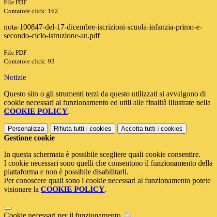
File PDF
Contatore click: 162
nota-100847-del-17-dicembre-iscrizioni-scuola-infanzia-primo-e-
secondo-ciclo-istruzione-an.pdf
File PDF
Contatore click: 93
Notizie
Questo sito o gli strumenti terzi da questo utilizzati si avvalgono di
cookie necessari al funzionamento ed utili alle finalità illustrate nella
COOKIE POLICY
.
Personalizza
Rifiuta tutti
i cookies
Accetta tutti
i cookies
Gestione cookie
In questa schermata è possibile scegliere quali cookie consentire.
I cookie necessari sono quelli che consentono il funzionamento della
piattaforma e non è possibile disabilitarli.
Per conoscere quali sono i cookie necessari al funzionamento potete
visionare la
COOKIE POLICY
.
Cookie necessari per il funzionamento