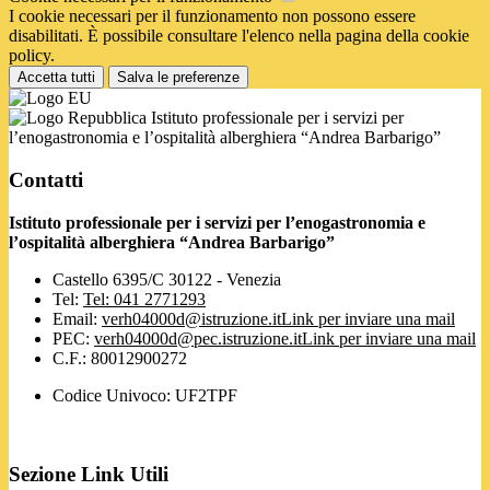
I cookie necessari per il funzionamento non possono essere
disabilitati. È possibile consultare l'elenco nella pagina della cookie
policy.
Accetta tutti
Salva le preferenze
Istituto professionale per i servizi per
l’enogastronomia e l’ospitalità alberghiera “Andrea Barbarigo”
Contatti
Istituto professionale per i servizi per l’enogastronomia e
l’ospitalità alberghiera “Andrea Barbarigo”
Castello 6395/C 30122 - Venezia
Tel:
Tel: 041 2771293
Email:
verh04000d@istruzione.it
Link per inviare una mail
PEC:
verh04000d@pec.istruzione.it
Link per inviare una mail
C.F.: 80012900272
Codice Univoco: UF2TPF
Sezione Link Utili