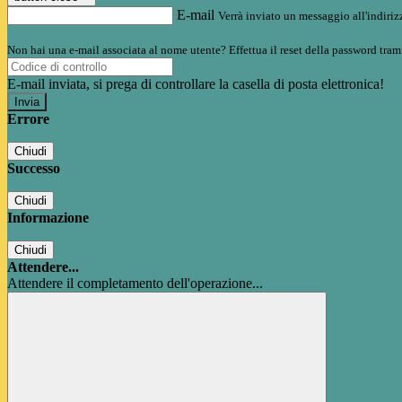
E-mail
Verrà inviato un messaggio all'indirizz
Non hai una e-mail associata al nome utente? Effettua il reset della password tram
E-mail inviata, si prega di controllare la casella di posta elettronica!
Errore
Chiudi
Successo
Chiudi
Informazione
Chiudi
Attendere...
Attendere il completamento dell'operazione...