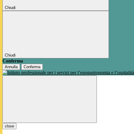
Chiudi
Chiudi
Conferma
Annulla
Conferma
close