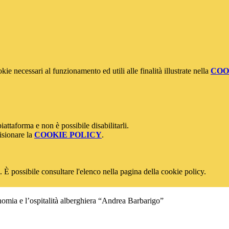
kie necessari al funzionamento ed utili alle finalità illustrate nella
COO
attaforma e non è possibile disabilitarli.
isionare la
COOKIE POLICY
.
 È possibile consultare l'elenco nella pagina della cookie policy.
onomia e l’ospitalità alberghiera “Andrea Barbarigo”