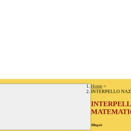
Home
>
INTERPELLO NA
INTERPEL
MATEMATI
Allegati