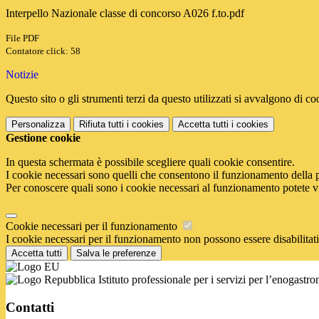
Interpello Nazionale classe di concorso A026 f.to.pdf
File PDF
Contatore click: 58
Notizie
Questo sito o gli strumenti terzi da questo utilizzati si avvalgono di coo
Personalizza
Rifiuta tutti
i cookies
Accetta tutti
i cookies
Gestione cookie
In questa schermata è possibile scegliere quali cookie consentire.
I cookie necessari sono quelli che consentono il funzionamento della pi
Per conoscere quali sono i cookie necessari al funzionamento potete v
Cookie necessari per il funzionamento
I cookie necessari per il funzionamento non possono essere disabilitati.
Accetta tutti
Salva le preferenze
Istituto professionale per i servizi per l’enogastr
Contatti