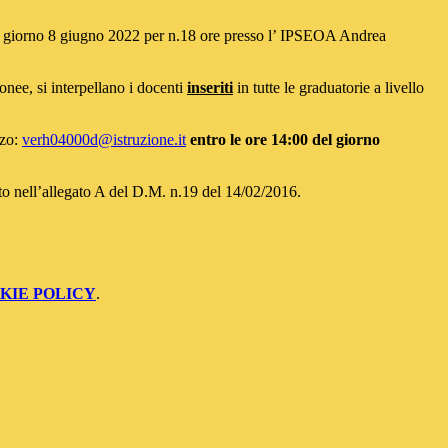
 al giorno 8 giugno 2022 per n.18 ore presso l’ IPSEOA Andrea
onee, si interpellano i docenti
inseriti
in tutte le graduatorie a livello
zzo:
verh04000d@istruzione.it
entro le ore 14:00 del giorno
cato nell’allegato A del D.M. n.19 del 14/02/2016.
KIE POLICY
.