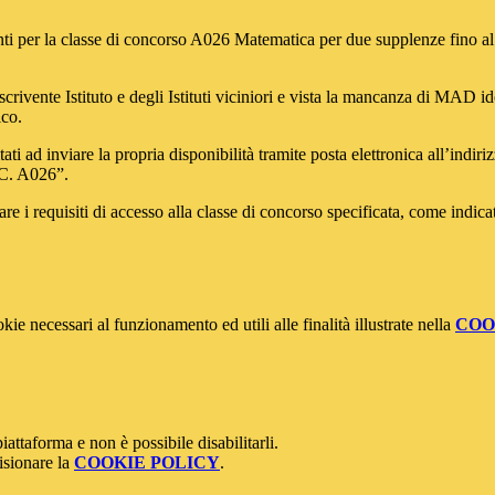
centi per la classe di concorso A026 Matematica per due supplenze fino
scrivente Istituto e degli Istituti viciniori e vista la mancanza di MAD id
ico.
itati ad inviare la propria disponibilità tramite posta elettronica all’indiri
.C. A026”.
are i requisiti di accesso alla classe di concorso specificata, come indi
kie necessari al funzionamento ed utili alle finalità illustrate nella
COO
attaforma e non è possibile disabilitarli.
isionare la
COOKIE POLICY
.