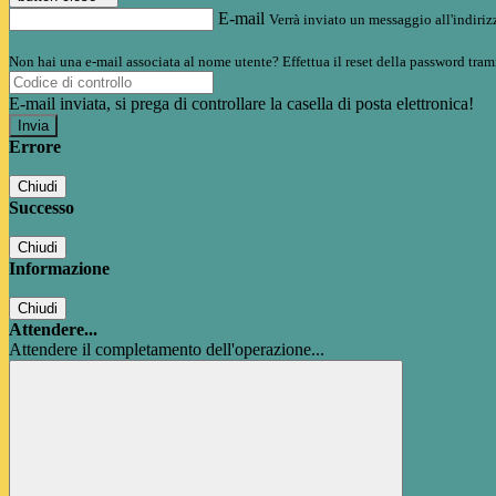
E-mail
Verrà inviato un messaggio all'indirizz
Non hai una e-mail associata al nome utente? Effettua il reset della password tram
E-mail inviata, si prega di controllare la casella di posta elettronica!
Errore
Chiudi
Successo
Chiudi
Informazione
Chiudi
Attendere...
Attendere il completamento dell'operazione...