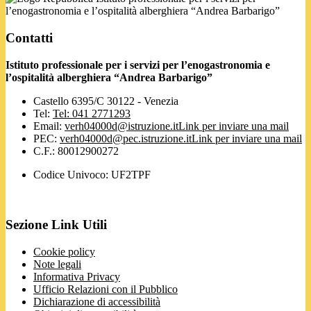
l’enogastronomia e l’ospitalità alberghiera “Andrea Barbarigo”
Contatti
Istituto professionale per i servizi per l’enogastronomia e
l’ospitalità alberghiera “Andrea Barbarigo”
Castello 6395/C 30122 - Venezia
Tel:
Tel: 041 2771293
Email:
verh04000d@istruzione.it
Link per inviare una mail
PEC:
verh04000d@pec.istruzione.it
Link per inviare una mail
C.F.: 80012900272
Codice Univoco: UF2TPF
Sezione Link Utili
Cookie policy
Note legali
Informativa Privacy
Ufficio Relazioni con il Pubblico
Dichiarazione di accessibilità