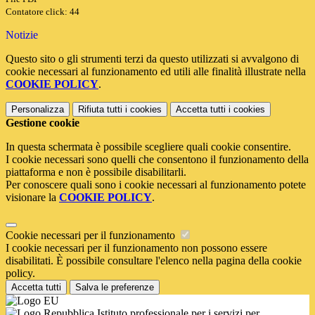
Contatore click: 44
Notizie
Questo sito o gli strumenti terzi da questo utilizzati si avvalgono di
cookie necessari al funzionamento ed utili alle finalità illustrate nella
COOKIE POLICY
.
Personalizza
Rifiuta tutti
i cookies
Accetta tutti
i cookies
Gestione cookie
In questa schermata è possibile scegliere quali cookie consentire.
I cookie necessari sono quelli che consentono il funzionamento della
piattaforma e non è possibile disabilitarli.
Per conoscere quali sono i cookie necessari al funzionamento potete
visionare la
COOKIE POLICY
.
Cookie necessari per il funzionamento
I cookie necessari per il funzionamento non possono essere
disabilitati. È possibile consultare l'elenco nella pagina della cookie
policy.
Accetta tutti
Salva le preferenze
Istituto professionale per i servizi per