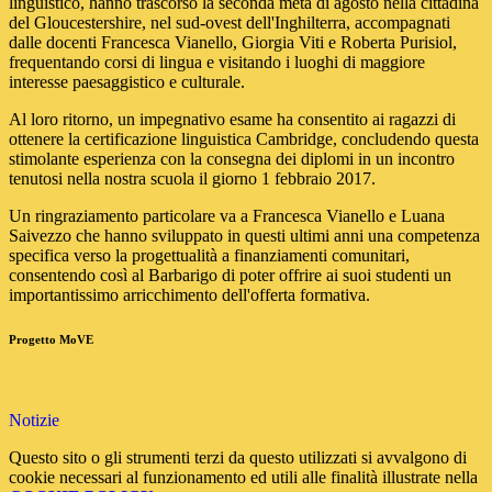
linguistico, hanno trascorso la seconda metà di agosto nella cittadina
del Gloucestershire, nel sud-ovest dell'Inghilterra, accompagnati
dalle docenti Francesca Vianello, Giorgia Viti e Roberta Purisiol,
frequentando corsi di lingua e visitando i luoghi di maggiore
interesse paesaggistico e culturale.
Al loro ritorno, un impegnativo esame ha consentito ai ragazzi di
ottenere la certificazione linguistica Cambridge, concludendo questa
stimolante esperienza con la consegna dei diplomi in un incontro
tenutosi nella nostra scuola il giorno 1 febbraio 2017.
Un ringraziamento particolare va a Francesca Vianello e Luana
Saivezzo che hanno sviluppato in questi ultimi anni una competenza
specifica verso la progettualità a finanziamenti comunitari,
consentendo così al Barbarigo di poter offrire ai suoi studenti un
importantissimo arricchimento dell'offerta formativa.
Progetto MoVE
Notizie
Questo sito o gli strumenti terzi da questo utilizzati si avvalgono di
cookie necessari al funzionamento ed utili alle finalità illustrate nella