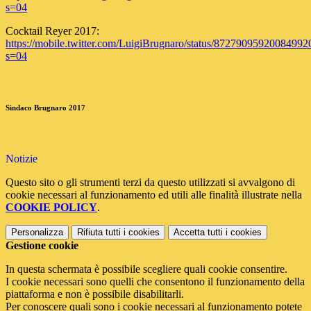
s=04
Cocktail Reyer 2017:
https://mobile.twitter.com/LuigiBrugnaro/status/87279095920084992
s=04
Sindaco Brugnaro 2017
Notizie
Questo sito o gli strumenti terzi da questo utilizzati si avvalgono di
cookie necessari al funzionamento ed utili alle finalità illustrate nella
COOKIE POLICY
.
Personalizza
Rifiuta tutti
i cookies
Accetta tutti
i cookies
Gestione cookie
In questa schermata è possibile scegliere quali cookie consentire.
I cookie necessari sono quelli che consentono il funzionamento della
piattaforma e non è possibile disabilitarli.
Per conoscere quali sono i cookie necessari al funzionamento potete