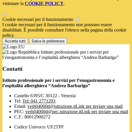
visionare la
COOKIE POLICY
.
Cookie necessari per il funzionamento
I cookie necessari per il funzionamento non possono essere
disabilitati. È possibile consultare l'elenco nella pagina della cookie
policy.
Accetta tutti
Salva le preferenze
Istituto professionale per i servizi per
l’enogastronomia e l’ospitalità alberghiera “Andrea Barbarigo”
Contatti
Istituto professionale per i servizi per l’enogastronomia e
l’ospitalità alberghiera “Andrea Barbarigo”
Castello 6395/C 30122 - Venezia
Tel:
Tel: 041 2771293
Email:
verh04000d@istruzione.it
Link per inviare una mail
PEC:
verh04000d@pec.istruzione.it
Link per inviare una mail
C.F.: 80012900272
Codice Univoco: UF2TPF