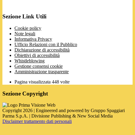
Sezione Link Utili
Cookie policy
Note legali
Informativa Privacy
Ufficio Relazioni con il Pubblico
Dichiarazione di accessibilità
Obiettivi di accessibilità
Whistleblowing
Gestione consensi cookie
Amministrazione trasparente
Pagina visualizzata
448
volte
Sezione Copyright
Copyright 2026 | Engineered and powered by Gruppo Spaggiari
Parma S.p.A. | Divisione Publishing & New Social Media
Disclaimer trattamento dati personali