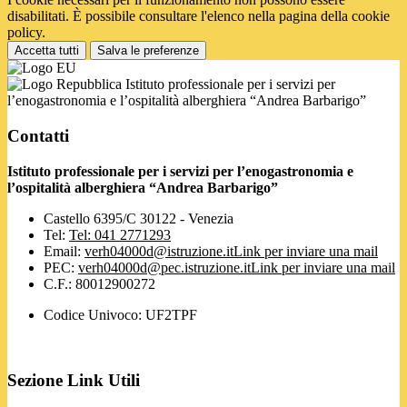
disabilitati. È possibile consultare l'elenco nella pagina della cookie
policy.
Accetta tutti
Salva le preferenze
Istituto professionale per i servizi per
l’enogastronomia e l’ospitalità alberghiera “Andrea Barbarigo”
Contatti
Istituto professionale per i servizi per l’enogastronomia e
l’ospitalità alberghiera “Andrea Barbarigo”
Castello 6395/C 30122 - Venezia
Tel:
Tel: 041 2771293
Email:
verh04000d@istruzione.it
Link per inviare una mail
PEC:
verh04000d@pec.istruzione.it
Link per inviare una mail
C.F.: 80012900272
Codice Univoco: UF2TPF
Sezione Link Utili