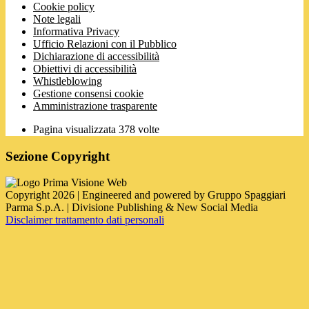
Cookie policy
Note legali
Informativa Privacy
Ufficio Relazioni con il Pubblico
Dichiarazione di accessibilità
Obiettivi di accessibilità
Whistleblowing
Gestione consensi cookie
Amministrazione trasparente
Pagina visualizzata
378
volte
Sezione Copyright
Copyright 2026 | Engineered and powered by Gruppo Spaggiari
Parma S.p.A. | Divisione Publishing & New Social Media
Disclaimer trattamento dati personali