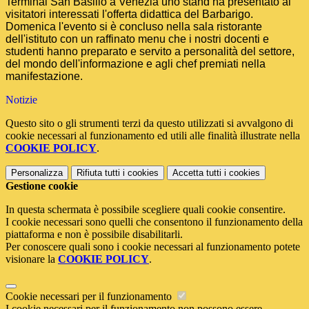
Terminal San Basilio a Venezia uno stand ha presentato ai
visitatori interessati l'offerta didattica del Barbarigo.
Domenica l'evento si è concluso nella sala ristorante
dell'istituto con un raffinato menu che i nostri docenti e
studenti hanno preparato e servito a personalità del settore,
del mondo dell'informazione e agli chef premiati nella
manifestazione.
Notizie
Questo sito o gli strumenti terzi da questo utilizzati si avvalgono di
cookie necessari al funzionamento ed utili alle finalità illustrate nella
COOKIE POLICY
.
Personalizza
Rifiuta tutti
i cookies
Accetta tutti
i cookies
Gestione cookie
In questa schermata è possibile scegliere quali cookie consentire.
I cookie necessari sono quelli che consentono il funzionamento della
piattaforma e non è possibile disabilitarli.
Per conoscere quali sono i cookie necessari al funzionamento potete
visionare la
COOKIE POLICY
.
Cookie necessari per il funzionamento
I cookie necessari per il funzionamento non possono essere