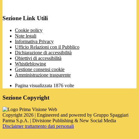
Sezione Link Utili
Cookie policy
Note legali
Informativa Privacy
Ufficio Relazioni con il Pubblico
Dichiarazione di accessibilità
Obiettivi di accessibilità
Whistleblowing
Gestione consensi cookie
Amministrazione trasparente
Pagina visualizzata
1876
volte
Sezione Copyright
Copyright 2026 | Engineered and powered by Gruppo Spaggiari
Parma S.p.A. | Divisione Publishing & New Social Media
Disclaimer trattamento dati personali