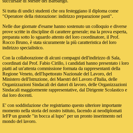
succursale di Mestre del Barbarigo.
Si tratta di undici studenti che ora festeggiano il diploma come
"Operatore della ristorazione: indirizzo preparazione pasti".
Nelle due giornate d'esame hanno sostenuto un colloquio e diverse
prove scritte in discipline di carattere generale; ma la prova esperta,
preparata sotto lo sguardo attento del loro coordinatore, il Prof.
Rocco Bruno, è stata sicuramente la più caratteristica del loro
indirizzo specialistico.
Con la collaborazione di alcuni compagni dell'indirizzo di Sala,
coordinati dal Prof. Fabio Cirillo, i candidati hanno presentato i loro
piatti ad un'attenta commissione formata da rappresentanti della
Regione Veneto, dell'Ispettorato Nazionale del Lavoro, del
Ministero dell'Istruzione, dei Maestri del Lavoro d'Italia, delle
Organizzazioni Sindacali dei datori di lavoro, delle Organizzazioni
Sindacali maggiormente rappresentative, dal Dirigente Scolastico e
dai loro docenti.
E' con soddisfazione che registriamo questo ulteriore importante
momento nella storia del nostro istituto, facendo ai neodiplomati
IeFP un grande "in bocca al lupo" per un pronto inserimento nel
mondo del lavoro.