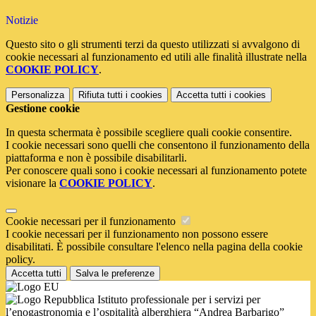
Notizie
Questo sito o gli strumenti terzi da questo utilizzati si avvalgono di
cookie necessari al funzionamento ed utili alle finalità illustrate nella
COOKIE POLICY
.
Personalizza
Rifiuta tutti
i cookies
Accetta tutti
i cookies
Gestione cookie
In questa schermata è possibile scegliere quali cookie consentire.
I cookie necessari sono quelli che consentono il funzionamento della
piattaforma e non è possibile disabilitarli.
Per conoscere quali sono i cookie necessari al funzionamento potete
visionare la
COOKIE POLICY
.
Cookie necessari per il funzionamento
I cookie necessari per il funzionamento non possono essere
disabilitati. È possibile consultare l'elenco nella pagina della cookie
policy.
Accetta tutti
Salva le preferenze
Istituto professionale per i servizi per
l’enogastronomia e l’ospitalità alberghiera “Andrea Barbarigo”