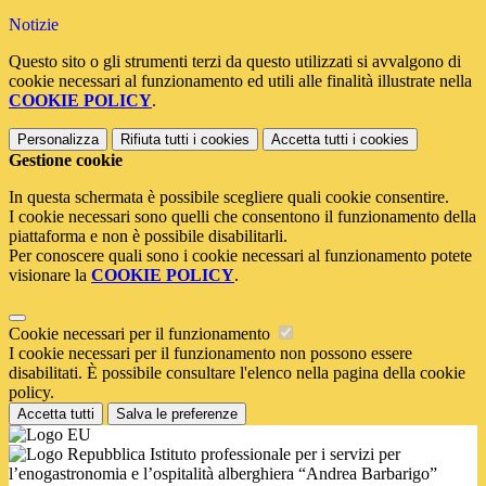
Notizie
Questo sito o gli strumenti terzi da questo utilizzati si avvalgono di
cookie necessari al funzionamento ed utili alle finalità illustrate nella
COOKIE POLICY
.
Personalizza
Rifiuta tutti
i cookies
Accetta tutti
i cookies
Gestione cookie
In questa schermata è possibile scegliere quali cookie consentire.
I cookie necessari sono quelli che consentono il funzionamento della
piattaforma e non è possibile disabilitarli.
Per conoscere quali sono i cookie necessari al funzionamento potete
visionare la
COOKIE POLICY
.
Cookie necessari per il funzionamento
I cookie necessari per il funzionamento non possono essere
disabilitati. È possibile consultare l'elenco nella pagina della cookie
policy.
Accetta tutti
Salva le preferenze
Istituto professionale per i servizi per
l’enogastronomia e l’ospitalità alberghiera “Andrea Barbarigo”