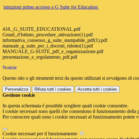
istruzioni primo accesso a G Suite for Education
418._G_SUITE_EDUCATIONAL.pdf
Gmail_d'Istituto_procedure_attivazione(1).pdf
informativa_consenso_g_suite_stampabile_pdf(1).pdf
manuale_g_suite_per_i_docenti_ridotto(1).pdf
MANUALE_G-SUITE_pdf_e_organizzazione.pdf
presentazione_e_regolamento_pdf.pdf
Notizie
Questo sito o gli strumenti terzi da questo utilizzati si avvalgono di coo
Personalizza
Rifiuta tutti
i cookies
Accetta tutti
i cookies
Gestione cookie
In questa schermata è possibile scegliere quali cookie consentire.
I cookie necessari sono quelli che consentono il funzionamento della pi
Per conoscere quali sono i cookie necessari al funzionamento potete v
Cookie necessari per il funzionamento