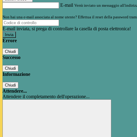
E-mail
Verrà inviato un messaggio all'indirizz
Non hai una e-mail associata al nome utente? Effettua il reset della password tram
E-mail inviata, si prega di controllare la casella di posta elettronica!
Errore
Chiudi
Successo
Chiudi
Informazione
Chiudi
Attendere...
Attendere il completamento dell'operazione...