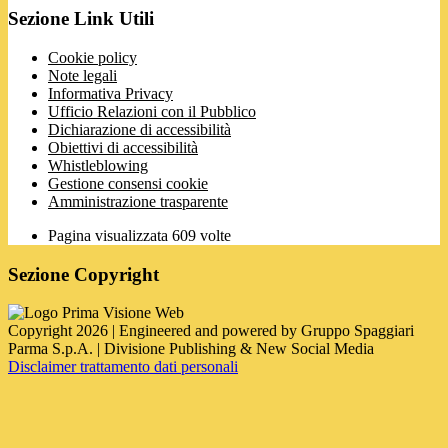
Sezione Link Utili
Cookie policy
Note legali
Informativa Privacy
Ufficio Relazioni con il Pubblico
Dichiarazione di accessibilità
Obiettivi di accessibilità
Whistleblowing
Gestione consensi cookie
Amministrazione trasparente
Pagina visualizzata
609
volte
Sezione Copyright
Copyright 2026 | Engineered and powered by Gruppo Spaggiari
Parma S.p.A. | Divisione Publishing & New Social Media
Disclaimer trattamento dati personali