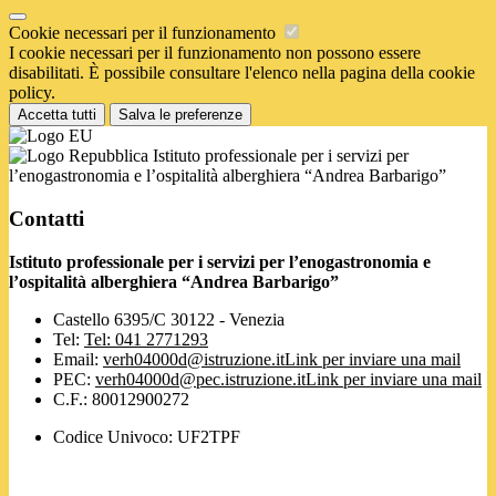
Cookie necessari per il funzionamento
I cookie necessari per il funzionamento non possono essere
disabilitati. È possibile consultare l'elenco nella pagina della cookie
policy.
Accetta tutti
Salva le preferenze
Istituto professionale per i servizi per
l’enogastronomia e l’ospitalità alberghiera “Andrea Barbarigo”
Contatti
Istituto professionale per i servizi per l’enogastronomia e
l’ospitalità alberghiera “Andrea Barbarigo”
Castello 6395/C 30122 - Venezia
Tel:
Tel: 041 2771293
Email:
verh04000d@istruzione.it
Link per inviare una mail
PEC:
verh04000d@pec.istruzione.it
Link per inviare una mail
C.F.: 80012900272
Codice Univoco: UF2TPF