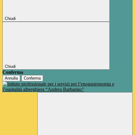
Chiudi
Chiudi
Conferma
Annulla
Conferma