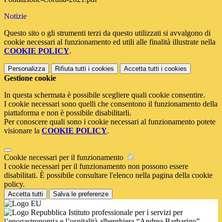
Notizie
Questo sito o gli strumenti terzi da questo utilizzati si avvalgono di
cookie necessari al funzionamento ed utili alle finalità illustrate nella
COOKIE POLICY
.
Personalizza
Rifiuta tutti
i cookies
Accetta tutti
i cookies
Gestione cookie
In questa schermata è possibile scegliere quali cookie consentire.
I cookie necessari sono quelli che consentono il funzionamento della
piattaforma e non è possibile disabilitarli.
Per conoscere quali sono i cookie necessari al funzionamento potete
visionare la
COOKIE POLICY
.
Cookie necessari per il funzionamento
I cookie necessari per il funzionamento non possono essere
disabilitati. È possibile consultare l'elenco nella pagina della cookie
policy.
Accetta tutti
Salva le preferenze
Istituto professionale per i servizi per
l’enogastronomia e l’ospitalità alberghiera “Andrea Barbarigo”