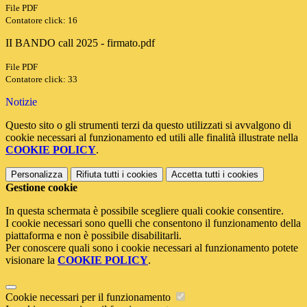
File PDF
Contatore click: 16
II BANDO call 2025 - firmato.pdf
File PDF
Contatore click: 33
Notizie
Questo sito o gli strumenti terzi da questo utilizzati si avvalgono di
cookie necessari al funzionamento ed utili alle finalità illustrate nella
COOKIE POLICY
.
Personalizza
Rifiuta tutti
i cookies
Accetta tutti
i cookies
Gestione cookie
In questa schermata è possibile scegliere quali cookie consentire.
I cookie necessari sono quelli che consentono il funzionamento della
piattaforma e non è possibile disabilitarli.
Per conoscere quali sono i cookie necessari al funzionamento potete
visionare la
COOKIE POLICY
.
Cookie necessari per il funzionamento