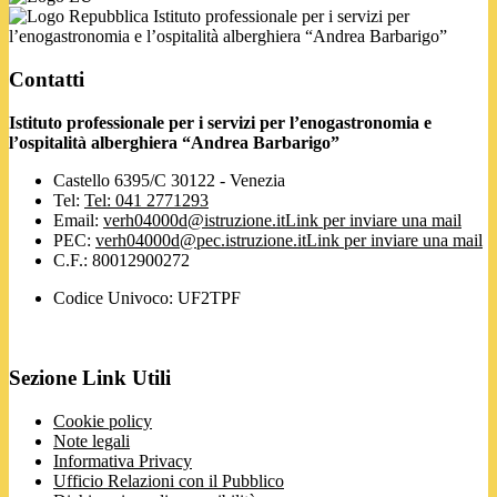
Istituto professionale per i servizi per
l’enogastronomia e l’ospitalità alberghiera “Andrea Barbarigo”
Contatti
Istituto professionale per i servizi per l’enogastronomia e
l’ospitalità alberghiera “Andrea Barbarigo”
Castello 6395/C 30122 - Venezia
Tel:
Tel: 041 2771293
Email:
verh04000d@istruzione.it
Link per inviare una mail
PEC:
verh04000d@pec.istruzione.it
Link per inviare una mail
C.F.: 80012900272
Codice Univoco: UF2TPF
Sezione Link Utili
Cookie policy
Note legali
Informativa Privacy
Ufficio Relazioni con il Pubblico