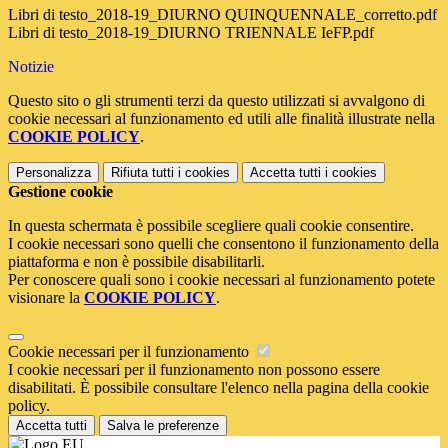
Libri di testo_2018-19_DIURNO QUINQUENNALE_corretto.pdf
Libri di testo_2018-19_DIURNO TRIENNALE IeFP.pdf
Notizie
Questo sito o gli strumenti terzi da questo utilizzati si avvalgono di
cookie necessari al funzionamento ed utili alle finalità illustrate nella
COOKIE POLICY
.
Personalizza
Rifiuta tutti
i cookies
Accetta tutti
i cookies
Gestione cookie
In questa schermata è possibile scegliere quali cookie consentire.
I cookie necessari sono quelli che consentono il funzionamento della
piattaforma e non è possibile disabilitarli.
Per conoscere quali sono i cookie necessari al funzionamento potete
visionare la
COOKIE POLICY
.
Cookie necessari per il funzionamento
I cookie necessari per il funzionamento non possono essere
disabilitati. È possibile consultare l'elenco nella pagina della cookie
policy.
Accetta tutti
Salva le preferenze