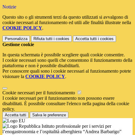
Notizie
Questo sito o gli strumenti terzi da questo utilizzati si avvalgono di
cookie necessari al funzionamento ed utili alle finalità illustrate nella
COOKIE POLICY
.
Personalizza
Rifiuta tutti
i cookies
Accetta tutti
i cookies
Gestione cookie
In questa schermata è possibile scegliere quali cookie consentire.
I cookie necessari sono quelli che consentono il funzionamento della
piattaforma e non è possibile disabilitarli.
Per conoscere quali sono i cookie necessari al funzionamento potete
visionare la
COOKIE POLICY
.
Cookie necessari per il funzionamento
I cookie necessari per il funzionamento non possono essere
disabilitati. È possibile consultare l'elenco nella pagina della cookie
policy.
Accetta tutti
Salva le preferenze
Istituto professionale per i servizi per
l’enogastronomia e l’ospitalità alberghiera “Andrea Barbarigo”