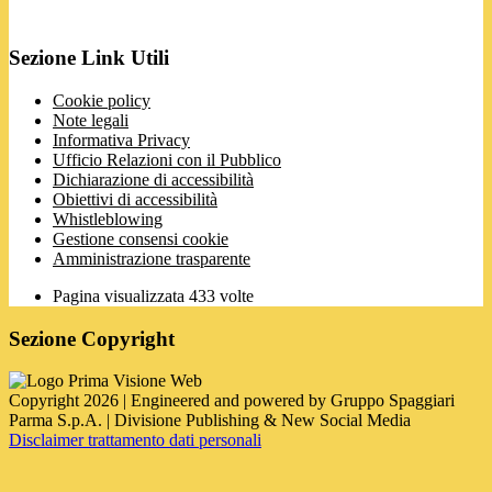
Sezione Link Utili
Cookie policy
Note legali
Informativa Privacy
Ufficio Relazioni con il Pubblico
Dichiarazione di accessibilità
Obiettivi di accessibilità
Whistleblowing
Gestione consensi cookie
Amministrazione trasparente
Pagina visualizzata
433
volte
Sezione Copyright
Copyright 2026 | Engineered and powered by Gruppo Spaggiari
Parma S.p.A. | Divisione Publishing & New Social Media
Disclaimer trattamento dati personali