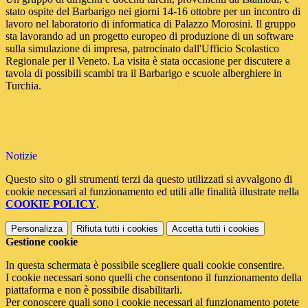
stato ospite del Barbarigo nei giorni 14-16 ottobre per un incontro di
lavoro nel laboratorio di informatica di Palazzo Morosini. Il gruppo
sta lavorando ad un progetto europeo di produzione di un software
sulla simulazione di impresa, patrocinato dall'Ufficio Scolastico
Regionale per il Veneto. La visita è stata occasione per discutere a
tavola di possibili scambi tra il Barbarigo e scuole alberghiere in
Turchia.
Notizie
Questo sito o gli strumenti terzi da questo utilizzati si avvalgono di
cookie necessari al funzionamento ed utili alle finalità illustrate nella
COOKIE POLICY
.
Personalizza
Rifiuta tutti
i cookies
Accetta tutti
i cookies
Gestione cookie
In questa schermata è possibile scegliere quali cookie consentire.
I cookie necessari sono quelli che consentono il funzionamento della
piattaforma e non è possibile disabilitarli.
Per conoscere quali sono i cookie necessari al funzionamento potete