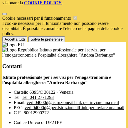
visionare la
COOKIE POLICY
.
Cookie necessari per il funzionamento
I cookie necessari per il funzionamento non possono essere
disabilitati. È possibile consultare l'elenco nella pagina della cookie
policy.
Accetta tutti
Salva le preferenze
Istituto professionale per i servizi per
l’enogastronomia e l’ospitalità alberghiera “Andrea Barbarigo”
Contatti
Istituto professionale per i servizi per l’enogastronomia e
l’ospitalità alberghiera “Andrea Barbarigo”
Castello 6395/C 30122 - Venezia
Tel:
Tel: 041 2771293
Email:
verh04000d@istruzione.it
Link per inviare una mail
PEC:
verh04000d@pec.istruzione.it
Link per inviare una mail
C.F.: 80012900272
Codice Univoco: UF2TPF