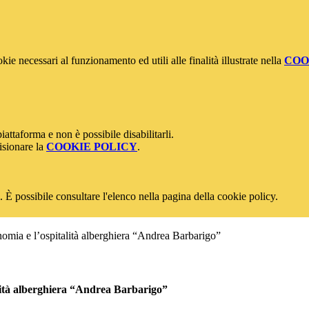
kie necessari al funzionamento ed utili alle finalità illustrate nella
COO
attaforma e non è possibile disabilitarli.
isionare la
COOKIE POLICY
.
 È possibile consultare l'elenco nella pagina della cookie policy.
onomia e l’ospitalità alberghiera “Andrea Barbarigo”
talità alberghiera “Andrea Barbarigo”