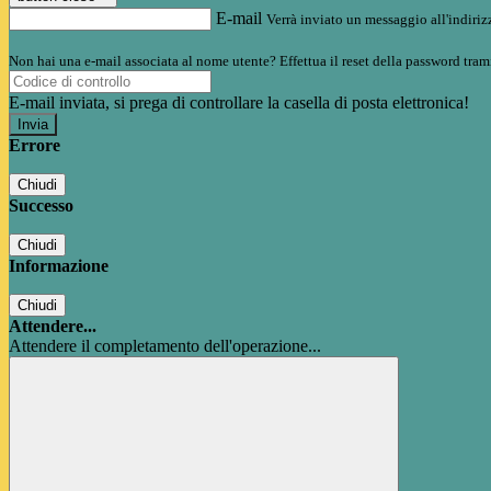
E-mail
Verrà inviato un messaggio all'indirizz
Non hai una e-mail associata al nome utente? Effettua il reset della password tram
E-mail inviata, si prega di controllare la casella di posta elettronica!
Errore
Chiudi
Successo
Chiudi
Informazione
Chiudi
Attendere...
Attendere il completamento dell'operazione...