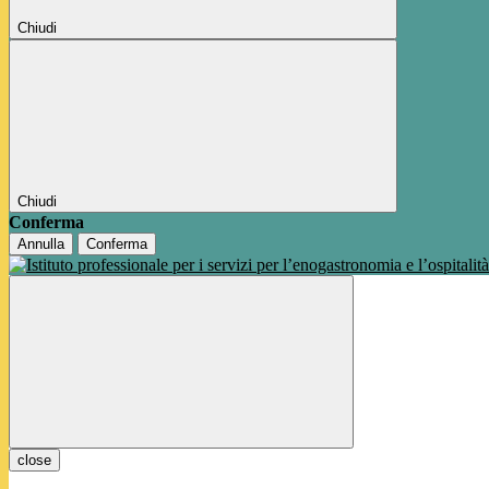
Chiudi
Chiudi
Conferma
Annulla
Conferma
close