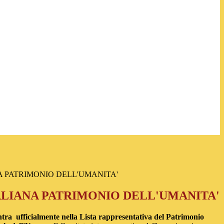
A PATRIMONIO DELL'UMANITA'
ALIANA PATRIMONIO DELL'UMANITA'
ntra ufficialmente nella Lista rappresentativa del Patrimonio