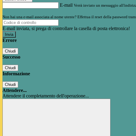
E-mail
Verrà inviato un messaggio all'indirizz
Non hai una e-mail associata al nome utente? Effettua il reset della password tram
E-mail inviata, si prega di controllare la casella di posta elettronica!
Errore
Chiudi
Successo
Chiudi
Informazione
Chiudi
Attendere...
Attendere il completamento dell'operazione...