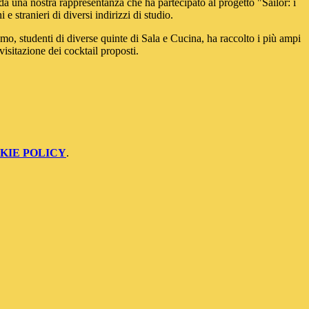
 da una nostra rappresentanza che ha partecipato al progetto "Sailor: i
 stranieri di diversi indirizzi di studio.
, studenti di diverse quinte di Sala e Cucina, ha raccolto i più ampi
visitazione dei cocktail proposti.
KIE POLICY
.