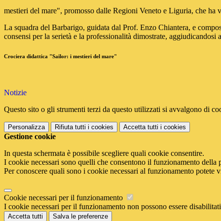
mestieri del mare", promosso dalle Regioni Veneto e Liguria, che ha vist
La squadra del Barbarigo, guidata dal Prof. Enzo Chiantera, e compost
consensi per la serietà e la professionalità dimostrate, aggiudicandosi a
Crociera didattica "Sailor: i mestieri del mare"
Notizie
Questo sito o gli strumenti terzi da questo utilizzati si avvalgono di coo
Personalizza
Rifiuta tutti
i cookies
Accetta tutti
i cookies
Gestione cookie
In questa schermata è possibile scegliere quali cookie consentire.
I cookie necessari sono quelli che consentono il funzionamento della pi
Per conoscere quali sono i cookie necessari al funzionamento potete v
Cookie necessari per il funzionamento
I cookie necessari per il funzionamento non possono essere disabilitati.
Accetta tutti
Salva le preferenze