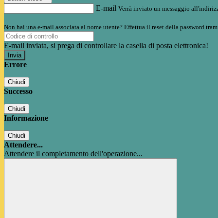
E-mail
Verrà inviato un messaggio all'indirizz
Non hai una e-mail associata al nome utente? Effettua il reset della password tram
E-mail inviata, si prega di controllare la casella di posta elettronica!
Errore
Chiudi
Successo
Chiudi
Informazione
Chiudi
Attendere...
Attendere il completamento dell'operazione...