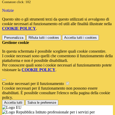
Contatore click: 102
Notizie
Questo sito o gli strumenti terzi da questo utilizzati si avvalgono di
cookie necessari al funzionamento ed utili alle finalità illustrate nella
COOKIE POLICY
.
Personalizza
Rifiuta tutti
i cookies
Accetta tutti
i cookies
Gestione cookie
In questa schermata è possibile scegliere quali cookie consentire.
I cookie necessari sono quelli che consentono il funzionamento della
piattaforma e non è possibile disabilitarli.
Per conoscere quali sono i cookie necessari al funzionamento potete
visionare la
COOKIE POLICY
.
Cookie necessari per il funzionamento
I cookie necessari per il funzionamento non possono essere
disabilitati. È possibile consultare l'elenco nella pagina della cookie
policy.
Accetta tutti
Salva le preferenze
Istituto professionale per i servizi per