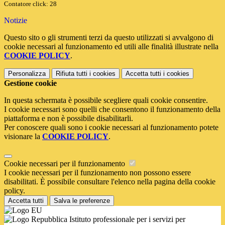
Contatore click: 28
Notizie
Questo sito o gli strumenti terzi da questo utilizzati si avvalgono di
cookie necessari al funzionamento ed utili alle finalità illustrate nella
COOKIE POLICY
.
Personalizza
Rifiuta tutti
i cookies
Accetta tutti
i cookies
Gestione cookie
In questa schermata è possibile scegliere quali cookie consentire.
I cookie necessari sono quelli che consentono il funzionamento della
piattaforma e non è possibile disabilitarli.
Per conoscere quali sono i cookie necessari al funzionamento potete
visionare la
COOKIE POLICY
.
Cookie necessari per il funzionamento
I cookie necessari per il funzionamento non possono essere
disabilitati. È possibile consultare l'elenco nella pagina della cookie
policy.
Accetta tutti
Salva le preferenze
Istituto professionale per i servizi per